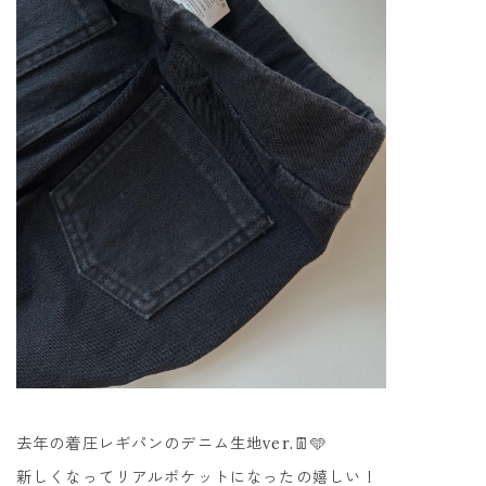
去年の着圧レギパンのデニム生地ver.👖🩵
新しくなってリアルポケットになったの嬉しい！