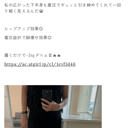
私の広がった下半身も着圧でギュッと引き締めてくれて一回
り細く見えるんだ😭
ヒップアップ効果◎
着圧設計で脚痩せ効果◎
履くだけで−3㎏デニム👖🔥🔥
https://ac.atgirl.jp/cl/1evf3d46