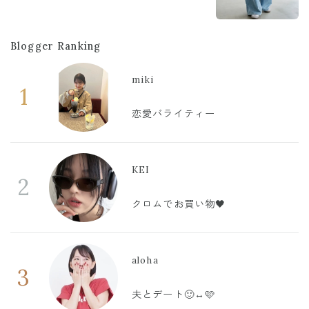
Blogger Ranking
miki
1
恋愛バライティー
KEI
2
クロムでお買い物🖤
aloha
3
夫とデート🙂‍↔️🩷