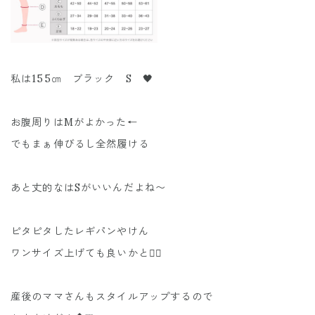
私は155㎝ ブラック S 🖤
お腹周りはMがよかった←
でもまぁ伸びるし全然履ける
あと丈的なはSがいいんだよね〜
ピタピタしたレギパンやけん
ワンサイズ上げても良いかと👌🏼
産後のママさんもスタイルアップするので