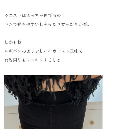
ウエストはめっちゃ伸びるの！
ゴムで動きやすいし座ったり立ったりが楽。
しかもね！
レギパンのより少しハイウエスト気味で
お腹周りもスッキリするし☺️