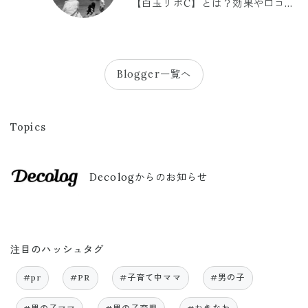
【白玉リポC】とは？効果や口コミ
まとめ
Blogger一覧へ
Topics
Decologからのお知らせ
注目のハッシュタグ
#pr
#PR
#子育て中ママ
#男の子