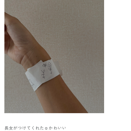
長女がつけてくれた☺️かわいい