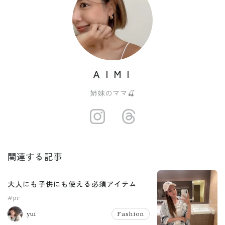
ＡＩＭＩ
姉妹のママ🍒
https://www.
https://w
関連する記事
大人にも子供にも使える必須アイテム
#pr
yui
Fashion