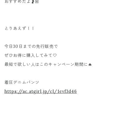
おすすめだよ🤰🏼
とりあえず！！
今日30日までの先行販売で
ぜひお得に購入してみて🤍
最短で欲しい人はこのキャンペーン期間に🔥
着圧デニムパンツ
https://ac.atgirl.jp/cl/1evf3d46