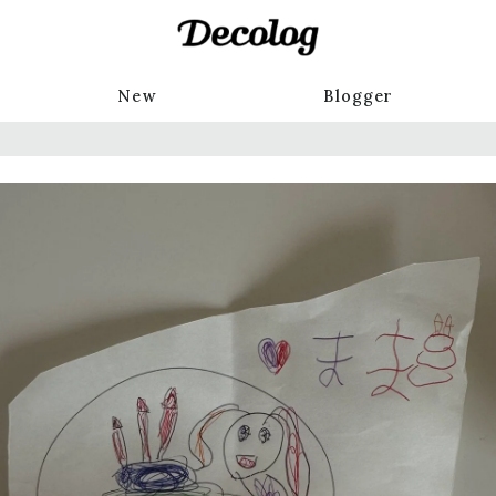
New
Blogger