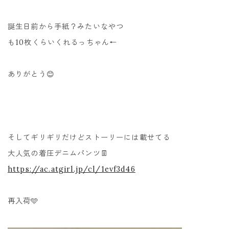
誕生日前から手紙？みたいなやつ
も10枚くらいくれるっちゃん←
ありがとう😊
そしてギリギリだけどストーリーには載せてる
大人気の着圧デニムパンツ👖
https://ac.atgirl.jp/cl/1evf3d46
再入荷🩵