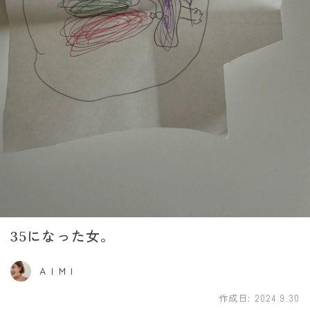
35になった女。
ＡＩＭＩ
作成日:
2024.9.30