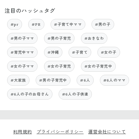
注目のハッシュタグ
#pr
#PR
#子育て中ママ
#男の子
#男の子ママ
#男の子育児
#おきなわ
#育児中ママ
#沖縄
#子育て
#女の子
#女の子ママ
#女の子育児
#女の子育児中
#大家族
#男の子育児中
#6人
#6人のママ
#6人の子のお母さん
#6人の子供達
利用規約
プライバシーポリシー
運営会社について