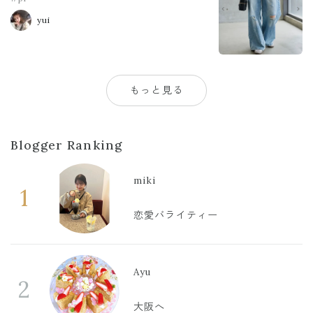
yui
もっと見る
Blogger Ranking
miki
1
恋愛バライティー
Ayu
2
大阪へ