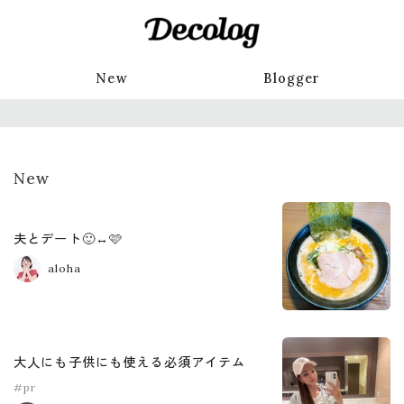
New
Blogger
New
夫とデート🙂‍↔️🩷
aloha
大人にも子供にも使える必須アイテム
#pr