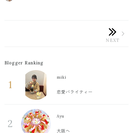
Blogger Ranking
miki
1
恋愛バライティー
Ayu
2
大阪へ