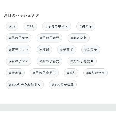
注目のハッシュタグ
#pr
#PR
#子育て中ママ
#男の子
#男の子ママ
#男の子育児
#おきなわ
#育児中ママ
#沖縄
#子育て
#女の子
#女の子ママ
#女の子育児
#女の子育児中
#大家族
#男の子育児中
#6人
#6人のママ
#6人の子のお母さん
#6人の子供達