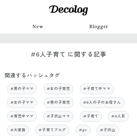
New
Blogger
#6人子育て に関する記事
関連するハッシュタグ
#男の子ママ
#女の子育児
#子育て中ママ
#女の子ママ
#男の子育児
#6人の子のお母さん
#育児中ママ
#子沢山ママ
#子育て
#6人目
#大家族
#子育てブログ
#pr
#子沢山