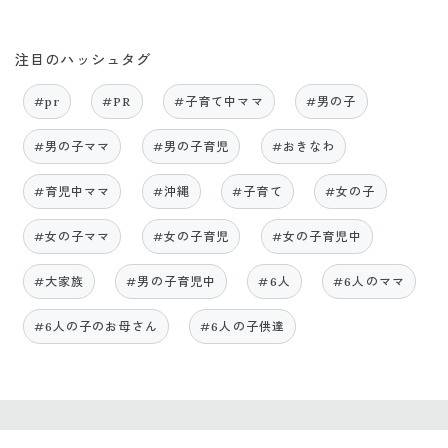
注目のハッシュタグ
#pr
#PR
#子育て中ママ
#男の子
#男の子ママ
#男の子育児
#おきなわ
#育児中ママ
#沖縄
#子育て
#女の子
#女の子ママ
#女の子育児
#女の子育児中
#大家族
#男の子育児中
#6人
#6人のママ
#6人の子のお母さん
#6人の子供達