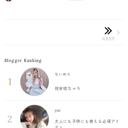
Blogger Ranking
ちいめろ
1
祝🌸琉ちゃろ
yui
2
大人にも子供にも使える必須アイ
テム