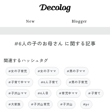
New
Blogger
#6人の子のお母さん に関する記事
関連するハッシュタグ
#女の子育児
#女の子ママ
#男の子ママ
#子育て中ママ
#6人子育て
#男の子育児
#子沢山ママ
#6人目
#育児中ママ
#子育て
#大家族
#子沢山育児
#子沢山
#pr