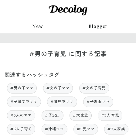
New
Blogger
#男の子育児 に関する記事
関連するハッシュタグ
#男の子ママ
#女の子ママ
#女の子育児
#子育て中ママ
#育児中ママ
#子沢山ママ
#5人のママ
#子沢山
#大家族
#5人育児
#5人子育て
#沖縄ママ
#5児ママ
#7人家族