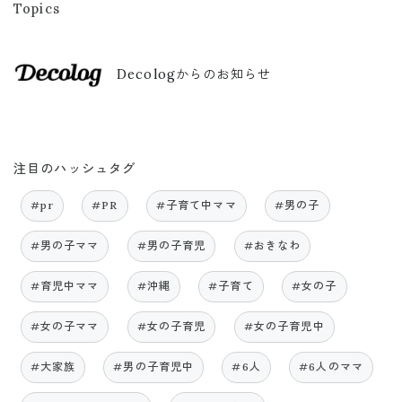
Topics
Decologからのお知らせ
注目のハッシュタグ
#pr
#PR
#子育て中ママ
#男の子
#男の子ママ
#男の子育児
#おきなわ
#育児中ママ
#沖縄
#子育て
#女の子
#女の子ママ
#女の子育児
#女の子育児中
#大家族
#男の子育児中
#6人
#6人のママ