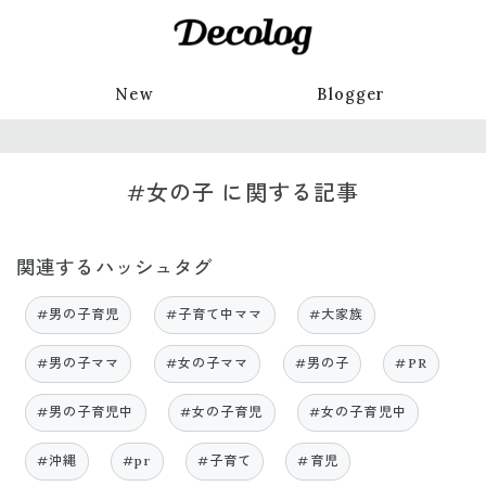
New
Blogger
#女の子 に関する記事
関連するハッシュタグ
#男の子育児
#子育て中ママ
#大家族
#男の子ママ
#女の子ママ
#男の子
#PR
#男の子育児中
#女の子育児
#女の子育児中
#沖縄
#pr
#子育て
#育児