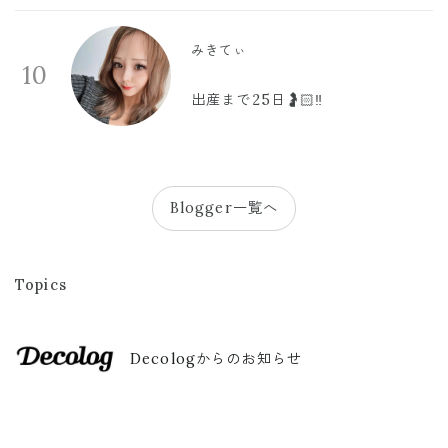
みきてぃ
10
出産まで25日🤰🏻‼️
Blogger一覧へ
Topics
Decologからのお知らせ