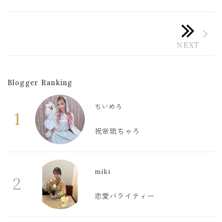
Blogger Ranking
ちいめろ
1
祝🌸琉ちゃろ
miki
2
恋愛バライティー