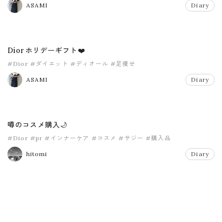
ASAMI
Diary
Diorホリデーギフト❤️
#Dior
#ダイエット
#ディオール
#足痩せ
ASAMI
Diary
噂のコスメ購入🌙
#Dior
#pr
#インナーケア
#コスメ
#サジー
#購入品
hitomi
Diary