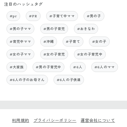
注目のハッシュタグ
#pr
#PR
#子育て中ママ
#男の子
#男の子ママ
#男の子育児
#おきなわ
#育児中ママ
#沖縄
#子育て
#女の子
#女の子ママ
#女の子育児
#女の子育児中
#大家族
#男の子育児中
#6人
#6人のママ
#6人の子のお母さん
#6人の子供達
利用規約
プライバシーポリシー
運営会社について