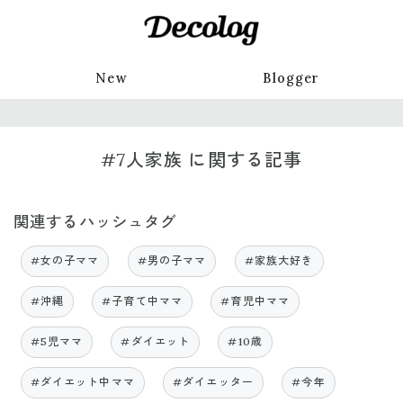
New
Blogger
#7人家族 に関する記事
関連するハッシュタグ
#女の子ママ
#男の子ママ
#家族大好き
#沖縄
#子育て中ママ
#育児中ママ
#5児ママ
#ダイエット
#10歳
#ダイエット中ママ
#ダイエッター
#今年