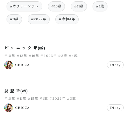
#ウチナーンチュ
#15歳
#11歳
#1歳
#3歳
#2022年
#令和4年
ピ ク ニ ッ ク ♥️(📸)
#10歳
#12歳
#16歳
#2023年
#2歳
#4歳
CHICCA
Diary
髪 型 🩷(📸)
#10歳
#11歳
#15歳
#1歳
#2022年
#3歳
CHICCA
Diary