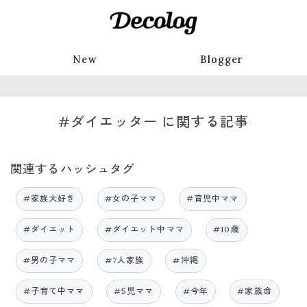
New
Blogger
#ダイエッター に関する記事
関連するハッシュタグ
#家族大好き
#女の子ママ
#育児中ママ
#ダイエット
#ダイエット中ママ
#10歳
#男の子ママ
#7人家族
#沖縄
#子育て中ママ
#5児ママ
#今年
#家族命