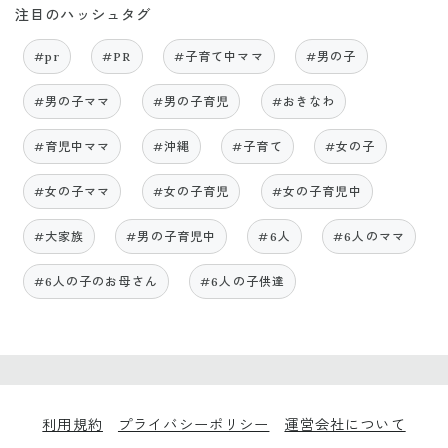
注目のハッシュタグ
#pr
#PR
#子育て中ママ
#男の子
#男の子ママ
#男の子育児
#おきなわ
#育児中ママ
#沖縄
#子育て
#女の子
#女の子ママ
#女の子育児
#女の子育児中
#大家族
#男の子育児中
#6人
#6人のママ
#6人の子のお母さん
#6人の子供達
利用規約
プライバシーポリシー
運営会社について