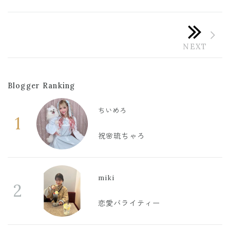
Blogger Ranking
ちいめろ
1
祝🌸琉ちゃろ
miki
2
恋愛バライティー