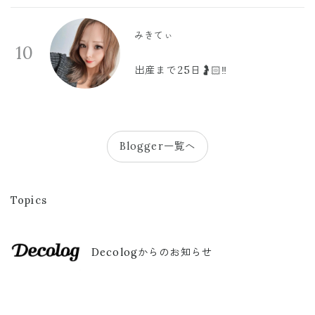
みきてぃ
10
出産まで25日🤰🏻‼️
Blogger一覧へ
Topics
Decologからのお知らせ