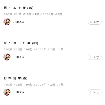
豚 キ ム チ 🧡 (📸)
#10歳
#11歳
#15歳
#1歳
#2022年
#3歳
CHICCA
Diary
が ん ば っ た ❤️ (📸)
#10歳
#12歳
#16歳
#2023年
#2歳
#4歳
CHICCA
Diary
お 準 備 🖤(📸)
#10歳
#12歳
#16歳
#2023年
#2歳
#4歳
CHICCA
Diary