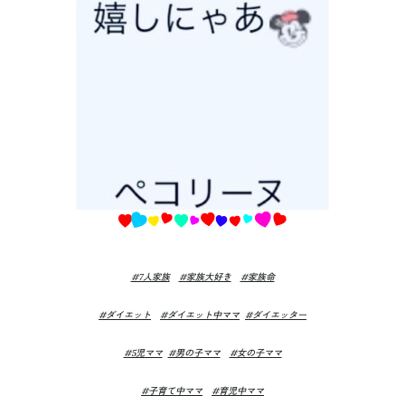
#7人家族
#家族大好き
#家族命
#ダイエット
#ダイエット中ママ
#ダイエッター
#5児ママ
#男の子ママ
#女の子ママ
#子育て中ママ
#育児中ママ