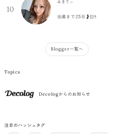
みきてぃ
10
出産まで25日🤰🏻‼️
Blogger一覧へ
Topics
Decologからのお知らせ
注目のハッシュタグ