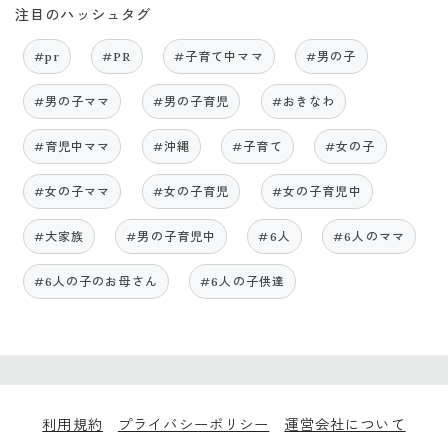
注目のハッシュタグ
#pr
#PR
#子育て中ママ
#男の子
#男の子ママ
#男の子育児
#おきなわ
#育児中ママ
#沖縄
#子育て
#女の子
#女の子ママ
#女の子育児
#女の子育児中
#大家族
#男の子育児中
#6人
#6人のママ
#6人の子のお母さん
#6人の子供達
利用規約
プライバシーポリシー
運営会社について