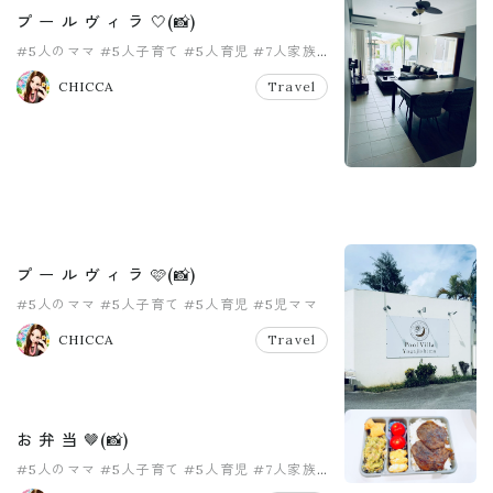
プ ー ル ヴ ィ ラ 🤍(📸)
#5人のママ
#5人子育て
#5人育児
#7人家族
#大家族
#大家族ママ
CHICCA
Travel
プ ー ル ヴ ィ ラ 🩷(📸)
#5人のママ
#5人子育て
#5人育児
#5児ママ
#7人家族
#プチ旅行
CHICCA
Travel
お 弁 当 🤎(📸)
#5人のママ
#5人子育て
#5人育児
#7人家族
#お弁当
#女の子ママ