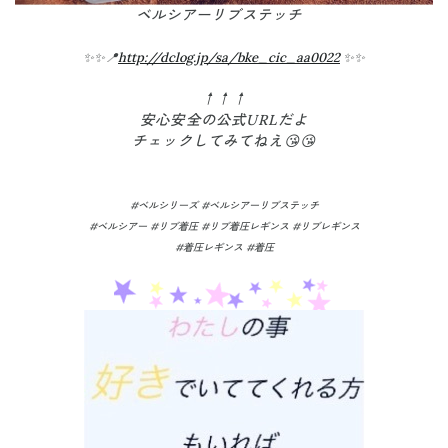
ベルシアーリブステッチ
✨✨📍
http://dclog.jp/sa/bke_cic_aa0022
✨✨
↑↑↑
安心安全の公式URLだよ
チェックしてみてねえ😘😘
#ベルシリーズ #ベルシアーリブステッチ
#ベルシアー #リブ着圧 #リブ着圧レギンス #リブレギンス
#着圧レギンス #着圧