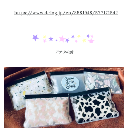
https://www.dclog.jp/en/8581948/577171542
アナタの虜