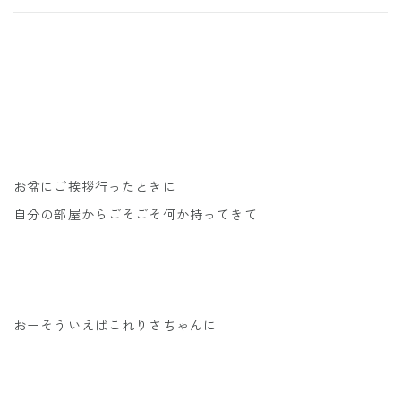
お盆にご挨拶行ったときに
自分の部屋からごそごそ何か持ってきて
おーそういえばこれりさちゃんに