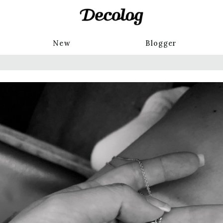
New
Blogger