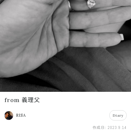
from 義理父
RISA
Diary
作成日:
2023.9.14