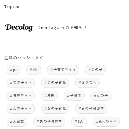
Topics
Decologからのお知らせ
注目のハッシュタグ
#pr
#PR
#子育て中ママ
#男の子
#男の子ママ
#男の子育児
#おきなわ
#育児中ママ
#沖縄
#子育て
#女の子
#女の子ママ
#女の子育児
#女の子育児中
#大家族
#男の子育児中
#6人
#6人のママ