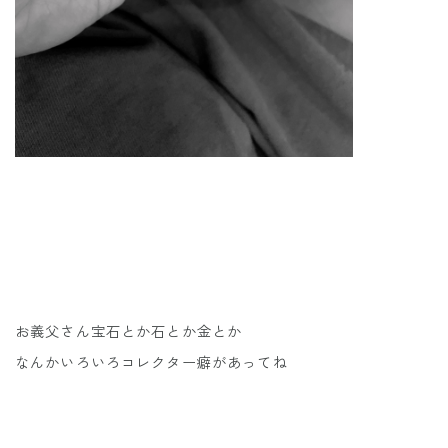
お義父さん宝石とか石とか金とか
なんかいろいろコレクター癖があってね