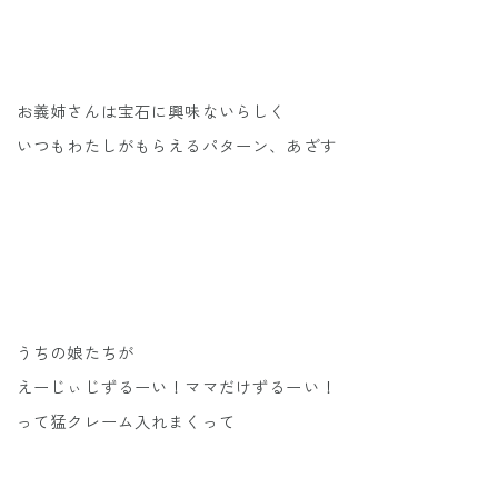
お義姉さんは宝石に興味ないらしく
いつもわたしがもらえるパターン、あざす
うちの娘たちが
えーじぃじずるーい！ママだけずるーい！
って猛クレーム入れまくって