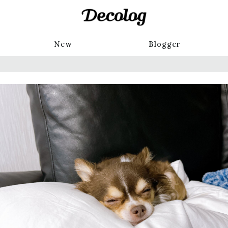
New
Blogger