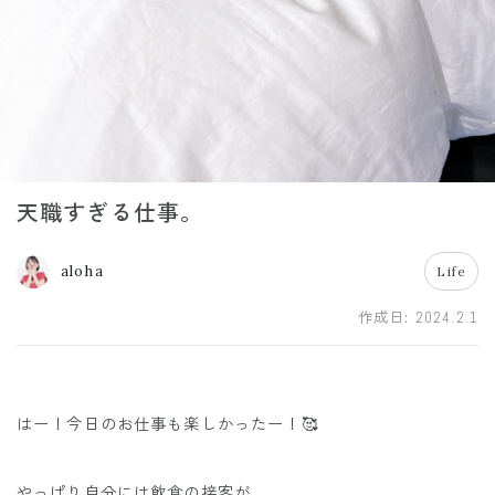
天職すぎる仕事。
aloha
Life
作成日:
2024.2.1
はー！今日のお仕事も楽しかったー！🥰
やっぱり自分には飲食の接客が