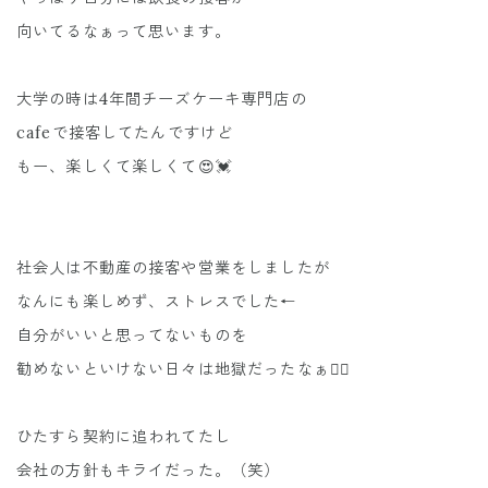
向いてるなぁって思います。
大学の時は4年間チーズケーキ専門店の
cafeで接客してたんですけど
もー、楽しくて楽しくて😍💓
社会人は不動産の接客や営業をしましたが
なんにも楽しめず、ストレスでした←
自分がいいと思ってないものを
勧めないといけない日々は地獄だったなぁ😶‍🌫️
ひたすら契約に追われてたし
会社の方針もキライだった。（笑）