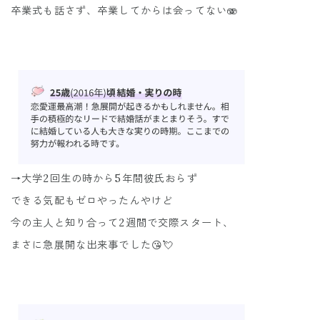
卒業式も話さず、卒業してからは会ってない🫨
→大学2回生の時から5年間彼氏おらず
できる気配もゼロやったんやけど
今の主人と知り合って2週間で交際スタート、
まさに急展開な出来事でした😘💘