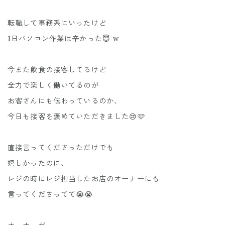
転職して事務系にいったけど
1日パソコン作業は辛かった😇 w
今また飲食の接客してるけど
全力で楽しく働いてるのが
お客さんにも伝わっているのか、
今日も接客を褒めていただきました😢🩷
直接言ってくださっただけでも
嬉しかったのに、
レジの時にレジ担当したお店のオーナーにも
言ってくださってて😭😭