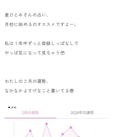
星ひとみさんの占い、
月初に始めるのオススメですよー♩
私は１年中ずっと登録しっぱなしで
やっぱ気になって見ちゃう🥹
わたしの２月の運勢、
なかなかよさげなこと書いてる😎