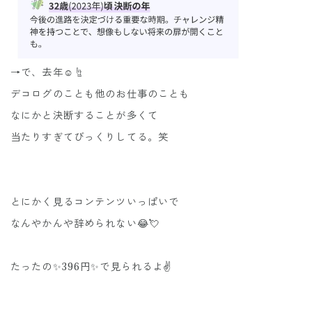
→で、去年☺️☝️
デコログのことも他のお仕事のことも
なにかと決断することが多くて
当たりすぎてびっくりしてる。笑
とにかく見るコンテンツいっぱいで
なんやかんや辞められない😂💘
たったの✨396円✨で見られるよ✌️