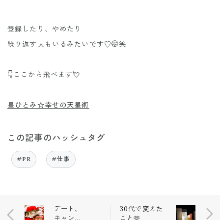
登録したり、やめたり
繰り返す人もいるみたいです♡🤭笑
👇ここから飛べます💘
星ひとみ☆幸せの天星術
この記事のハッシュタグ
#PR
#仕事
デート、
30代で変えた
キャンセ
こと🫶