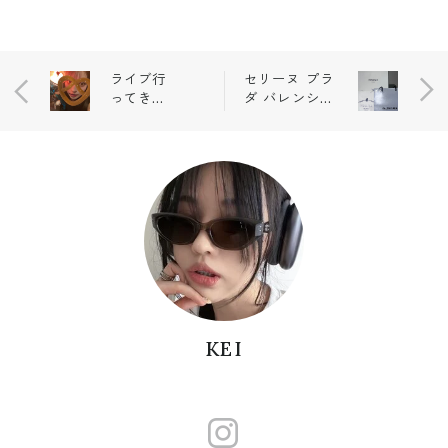
ライブ行
セリーヌ プラ
ってきた
ダ バレンシア
🧡
ガ
KEI
https://www