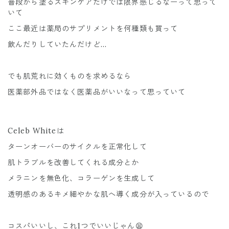
普段から塗るスキンケアだけでは限界感じるなーって思って
いて
ここ最近は薬局のサプリメントを何種類も買って
飲んだりしていたんだけど…
でも肌荒れに効くものを求めるなら
医薬部外品ではなく医薬品がいいなって思っていて
Celeb Whiteは
ターンオーバーのサイクルを正常化して
肌トラブルを改善してくれる成分とか
メラニンを無色化、コラーゲンを生成して
透明感のあるキメ細やかな肌へ導く成分が入っているので
コスパいいし、これ1つでいいじゃん😫