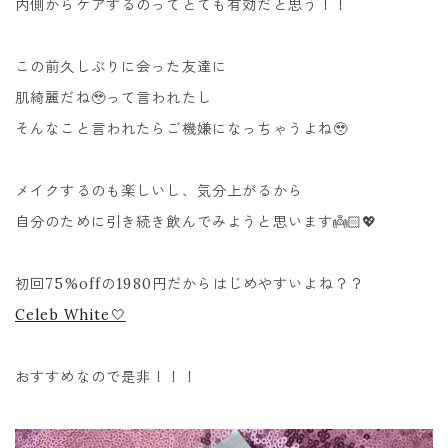
内側からケアするのってとても有効だと思う！！
この前久しぶりに会った友達に
肌綺麗だね🥹って言われたし
そんなこと言われたらご機嫌になっちゃうよね🥹
メイクするのも楽しいし、気分上がるから
自分のために引き続き飲んでみようと思います👼🏻💖
初回75%offの1980円だからはじめやすいよね？？
Celeb White🤍
おすすめなので是非！！！