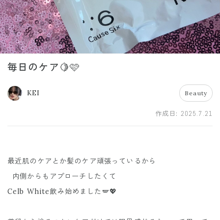
毎日のケア🍋🩷
KEI
Beauty
作成日:
2025.7.21
最近肌のケアとか髪のケア頑張っているから
内側からもアプローチしたくて
Celb White飲み始めました🪽💖