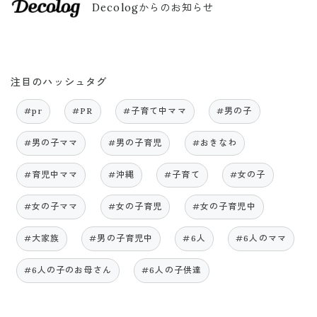
Decologからのお知らせ
注目のハッシュタグ
#pr
#PR
#子育て中ママ
#男の子
#男の子ママ
#男の子育児
#おきなわ
#育児中ママ
#沖縄
#子育て
#女の子
#女の子ママ
#女の子育児
#女の子育児中
#大家族
#男の子育児中
#6人
#6人のママ
#6人の子のお母さん
#6人の子供達