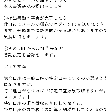
②するとメールが届きますので
本人書類確認の提出をします。
③提出書類の審査が完了したら
数日後にメールか郵送でログインIDが送られてき
ます。登録までに数週間かかる場合もありますので
気長に待ちましょう。
④そのURLから暗証番号など
初期設定を登録をします。
完了です🥳
総合口座は一般口座か特定口座にするのか選ぶよう
になりますが、
特に理由がなければ『特定口座源泉徴収あり』がお
ススメです！
特定口座の源泉徴収ありにしておくと、
証券口座の方で税金の計算と納税をしてくれるので