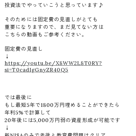
投資法でやっていこうと思っています♪
そのためには固定費の見直しがとても
重要になりますので、まだ見てない方は
こちらの動画もご参考ください。
固定費の見直し
↓
https://youtu.be/X8WW2L8T0RY?
si=T0cadIgGnyZR40Q5
では最後に
もし最短5年で1800万円埋めることができたら
年利5%で計算して
20年後には5,000万円弱の資産形成が可能です
↓
新NISAのみで老後と教育費問題はクリア