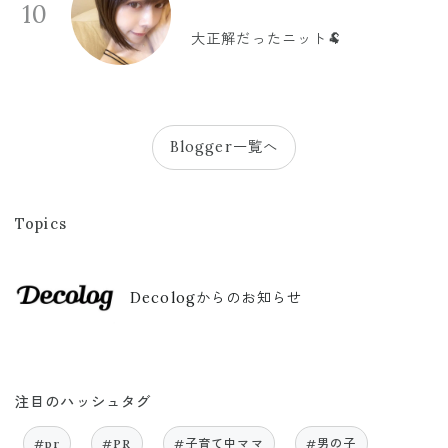
10
大正解だったニット🐏
Blogger一覧へ
Topics
Decologからのお知らせ
注目のハッシュタグ
#pr
#PR
#子育て中ママ
#男の子