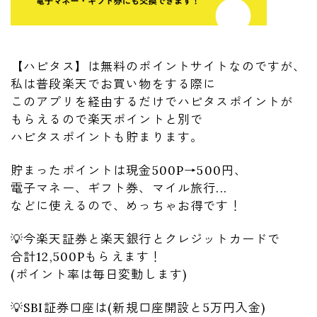
【ハピタス】は無料のポイントサイトなのですが、
私は普段楽天でお買い物をする際に
このアプリを経由するだけでハピタスポイントが
もらえるので楽天ポイントと別で
ハピタスポイントも貯まります。
貯まったポイントは現金500P→500円、
電子マネー、ギフト券、マイル旅行...
などに使えるので、めっちゃお得です！
💡今楽天証券と楽天銀行とクレジットカードで
合計12,500Pもらえます！
(ポイント率は毎日変動します)
💡SBI証券口座は(新規口座開設と5万円入金)