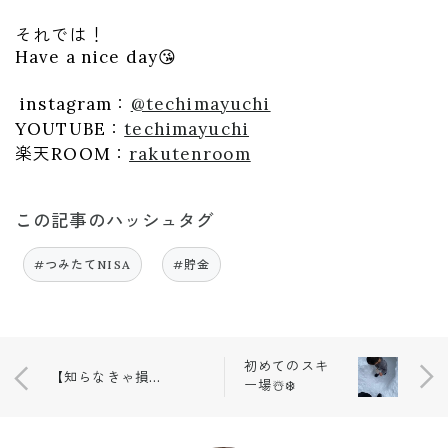
それでは！
Have a nice day😘
instagram：
@techimayuchi
YOUTUBE：
techimayuchi
楽天ROOM：
rakutenroom
この記事のハッシュタグ
#つみたてNISA
#貯金
初めてのスキ
【知らなきゃ損！】楽天リーベイツでお得にポイントを貯める方法
ー場☃️❄️