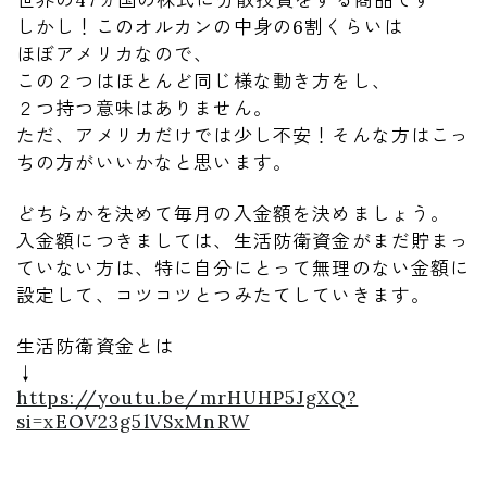
世界の47ヵ国の株式に分散投資をする商品です
しかし！このオルカンの中身の6割くらいは
ほぼアメリカなので、
この２つはほとんど同じ様な動き方をし、
２つ持つ意味はありません。
ただ、アメリカだけでは少し不安！そんな方はこっ
ちの方がいいかなと思います。
どちらかを決めて毎月の入金額を決めましょう。
入金額につきましては、生活防衛資金がまだ貯まっ
ていない方は、特に自分にとって無理のない金額に
設定して、コツコツとつみたてしていきます。
生活防衛資金とは
↓
https://youtu.be/mrHUHP5JgXQ?
si=xEOV23g5lVSxMnRW