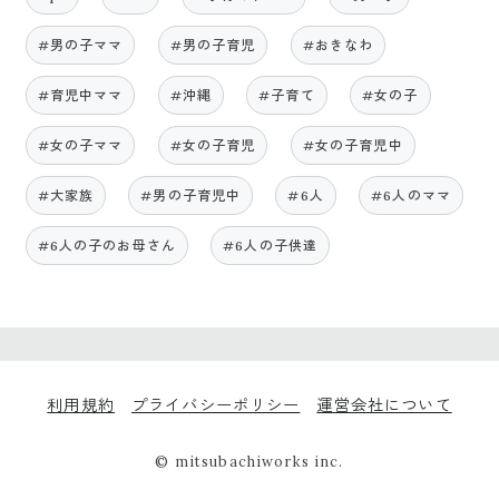
#男の子ママ
#男の子育児
#おきなわ
#育児中ママ
#沖縄
#子育て
#女の子
#女の子ママ
#女の子育児
#女の子育児中
#大家族
#男の子育児中
#6人
#6人のママ
#6人の子のお母さん
#6人の子供達
利用規約
プライバシーポリシー
運営会社について
© mitsubachiworks inc.