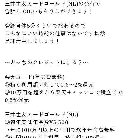
三井住友カードゴールド(NL)の発行で
合計31,000Pもらうこができます！
登録自体5分くらいで終わるので
こんなにいい時給の仕事はないですね🥹
是非活用しましょう！
〜どっちのクレジットにする？〜
楽天カード(年会費無料)
◎積立利用額に対して0.5〜2%還元
◎10万円を超えたら楽天キャッシュで積立てで
0.5%還元
三井住友カードゴールド(NL)
◎初年度は年会費¥5,500
→年に100万円以上の利用で永年年会費無料
◎年間100万以上利用 積立額1.0%還元