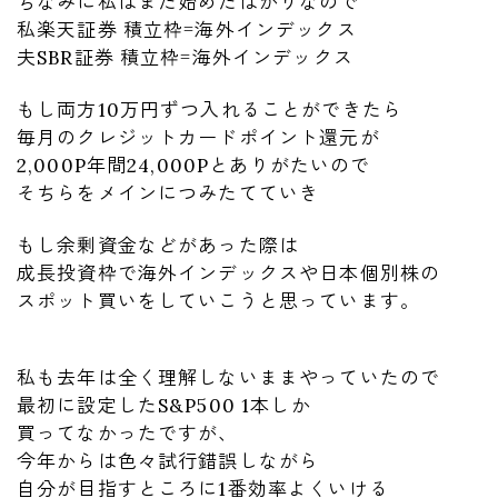
ちなみに私はまだ始めたばかりなので
私楽天証券 積立枠=海外インデックス
夫SBR証券 積立枠=海外インデックス
もし両方10万円ずつ入れることができたら
毎月のクレジットカードポイント還元が
2,000P年間24,000Pとありがたいので
そちらをメインにつみたてていき
もし余剰資金などがあった際は
成長投資枠で海外インデックスや日本個別株の
スポット買いをしていこうと思っています。
私も去年は全く理解しないままやっていたので
最初に設定したS&P500 1本しか
買ってなかったですが、
今年からは色々試行錯誤しながら
自分が目指すところに1番効率よくいける