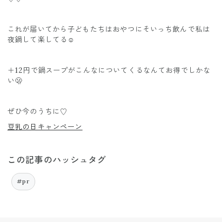
これが届いてから子どもたちはおやつにそいっち飲んで私は
夜鍋して楽してる☺️
＋12円で鍋スープがこんなについてくるなんてお得でしかな
い🫢
ぜひ今のうちに♡
豆乳の日キャンペーン
この記事のハッシュタグ
#pr