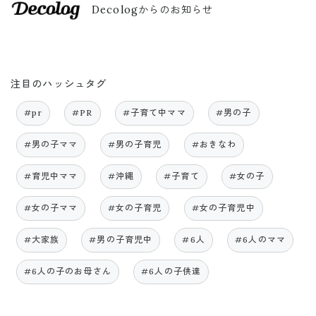
Decologからのお知らせ
注目のハッシュタグ
#pr
#PR
#子育て中ママ
#男の子
#男の子ママ
#男の子育児
#おきなわ
#育児中ママ
#沖縄
#子育て
#女の子
#女の子ママ
#女の子育児
#女の子育児中
#大家族
#男の子育児中
#6人
#6人のママ
#6人の子のお母さん
#6人の子供達