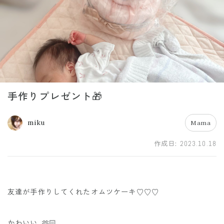
手作りプレゼント🎁
miku
Mama
作成日:
2023.10.18
友達が手作りしてくれたオムツケーキ♡♡♡
かわいい..🫶🏻