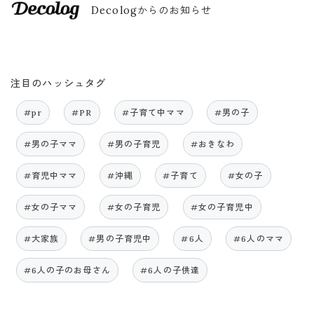
Decologからのお知らせ
注目のハッシュタグ
#pr
#PR
#子育て中ママ
#男の子
#男の子ママ
#男の子育児
#おきなわ
#育児中ママ
#沖縄
#子育て
#女の子
#女の子ママ
#女の子育児
#女の子育児中
#大家族
#男の子育児中
#6人
#6人のママ
#6人の子のお母さん
#6人の子供達