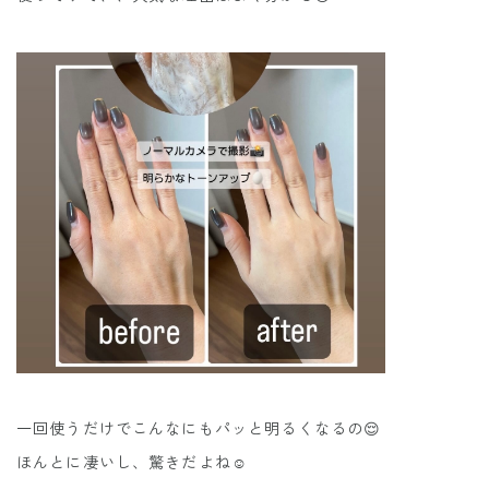
一回使うだけでこんなにもパッと明るくなるの😌
ほんとに凄いし、驚きだよね☺️