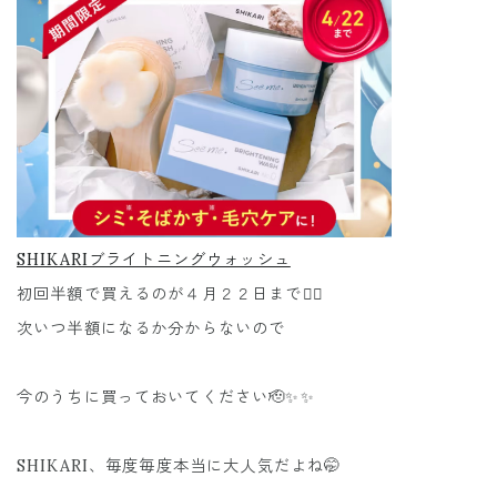
SHIKARIブライトニングウォッシュ
初回半額で買えるのが４月２２日まで❤️‍🔥
次いつ半額になるか分からないので
今のうちに買っておいてください🫡✨✨
SHIKARI、毎度毎度本当に大人気だよね🤭