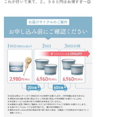
これが付いて来て、２，９８０円はお得すぎー😉