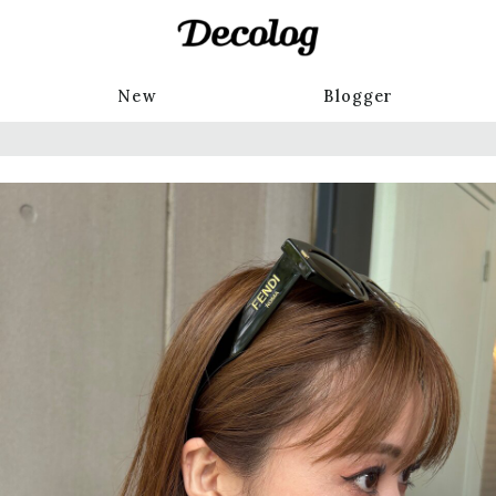
New
Blogger