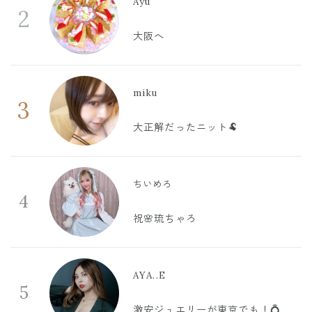
Ayu
2
大阪へ
miku
3
大正解だったニット🐏
ちいめろ
4
祝🌸琉ちゃろ
AYA..E
5
激安ジュエリーが東京でも！💍