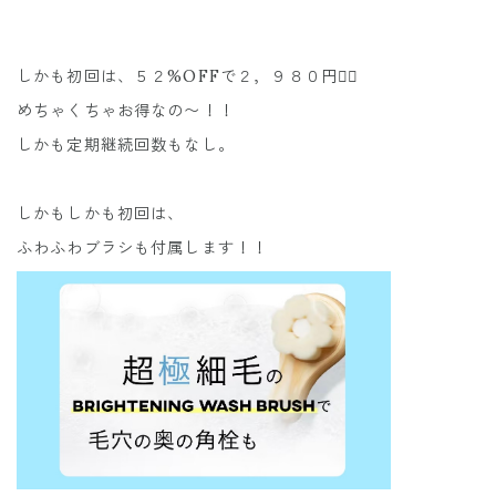
しかも初回は、５２%OFFで２，９８０円❤️‍🔥
めちゃくちゃお得なの〜！！
しかも定期継続回数もなし。
しかもしかも初回は、
ふわふわブラシも付属します！！