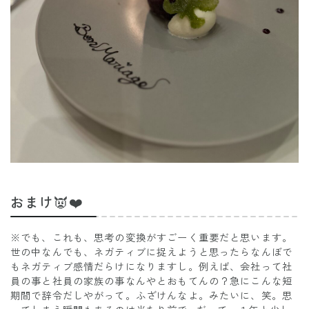
おまけ👿❤️
※でも、これも、思考の変換がすごーく重要だと思います。
世の中なんでも、ネガティブに捉えようと思ったらなんぼで
もネガティブ感情だらけになりますし。例えば、会社って社
員の事と社員の家族の事なんやとおもてんの？急にこんな短
期間で辞令だしやがって。ふざけんなよ。みたいに、笑。思