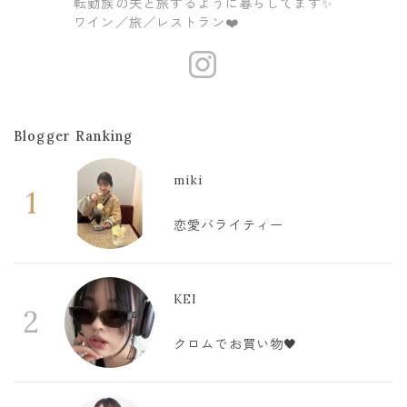
転勤族の夫と旅するように暮らしてます✨
ワイン／旅／レストラン❤️
https://www
Blogger Ranking
miki
1
恋愛バライティー
KEI
2
クロムでお買い物🖤