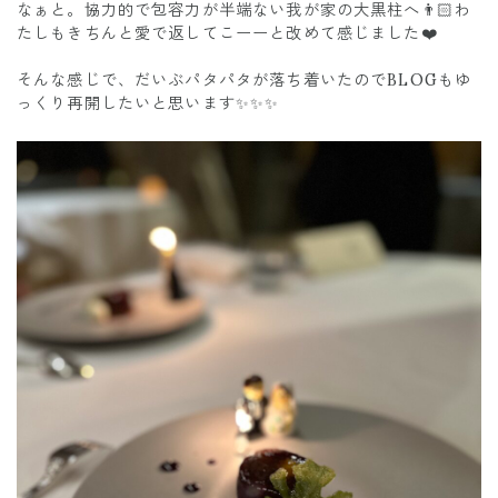
なぁと。協力的で包容力が半端ない我が家の大黒柱へ👨🏻わ
たしもきちんと愛で返してこーーと改めて感じました❤️
そんな感じで、だいぶパタパタが落ち着いたのでBLOGもゆ
っくり再開したいと思います✨✨✨