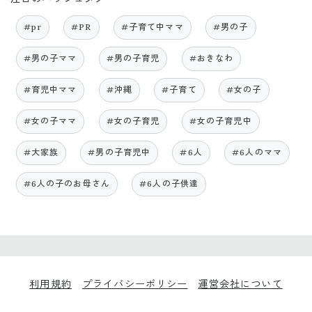
#pr
#PR
#子育て中ママ
#男の子
#男の子ママ
#男の子育児
#おきなわ
#育児中ママ
#沖縄
#子育て
#女の子
#女の子ママ
#女の子育児
#女の子育児中
#大家族
#男の子育児中
#6人
#6人のママ
#6人の子のお母さん
#6人の子供達
利用規約
プライバシーポリシー
運営会社について