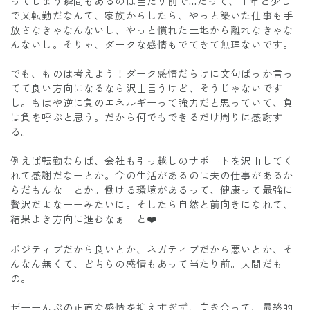
ってしまう瞬間もあるのは当たり前で…だって、１年と少し
で又転勤だなんて、家族からしたら、やっと築いた仕事も手
放さなきゃなんないし、やっと慣れた土地から離れなきゃな
んないし。そりゃ、ダークな感情もでてきて無理ないです。
でも、ものは考えよう！ダーク感情だらけに文句ばっか言っ
てて良い方向になるなら沢山言うけど、そうじゃないです
し。もはや逆に負のエネルギーって強力だと思っていて、負
は負を呼ぶと思う。だから何でもできるだけ周りに感謝す
る。
例えば転勤ならば、会社も引っ越しのサポートを沢山してく
れて感謝だなーとか。今の生活があるのは夫の仕事があるか
らだもんなーとか。働ける環境があるって、健康って最強に
贅沢だよなーーみたいに。そしたら自然と前向きになれて、
結果よき方向に進むなぁーと❤️
ポジティブだから良いとか、ネガティブだから悪いとか、そ
んなん無くて、どちらの感情もあって当たり前。人間だも
の。
ぜーーんぶの正直な感情を抑えすぎず、向き合って、最終的