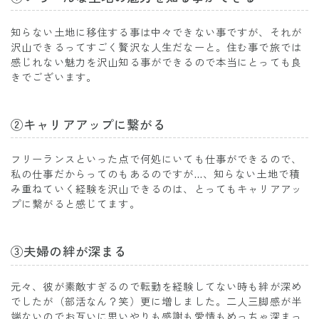
知らない土地に移住する事は中々できない事ですが、それが
沢山できるってすごく贅沢な人生だなーと。住む事で旅では
感じれない魅力を沢山知る事ができるので本当にとっても良
きでございます。
②キャリアアップに繋がる
フリーランスといった点で何処にいても仕事ができるので、
私の仕事だからってのもあるのですが…、知らない土地で積
み重ねていく経験を沢山できるのは、とってもキャリアアッ
プに繋がると感じてます。
③夫婦の絆が深まる
元々、彼が素敵すぎるので転勤を経験してない時も絆が深め
でしたが（部活なん？笑）更に増しました。二人三脚感が半
端ないのでお互いに思いやりも感謝も愛情もめっちゃ深まっ