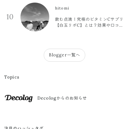
hitomi
10
飲む点滴！究極のビタミンCサプリ
【白玉リポC】とは？効果や口コミ
まとめ
Blogger一覧へ
Topics
Decologからのお知らせ
注目のハッシュタグ