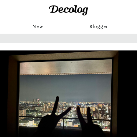
New
Blogger