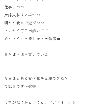
仕事しつつ
産婦人科はさみつつ
朝から晩まで遊びつつ
とにかく毎日出歩いてて
めちゃくちゃ楽しかった😍👏❤️
またぼちぼち書いていこ！
今日はとある食べ物を克服できた？！
て記事です〜🤤🫶
それがなにかというと、〝アサイー〟✨