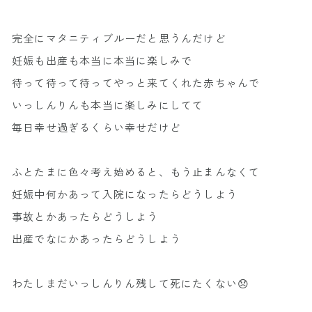
完全にマタニティブルーだと思うんだけど
妊娠も出産も本当に本当に楽しみで
待って待って待ってやっと来てくれた赤ちゃんで
いっしんりんも本当に楽しみにしてて
毎日幸せ過ぎるくらい幸せだけど
ふとたまに色々考え始めると、もう止まんなくて
妊娠中何かあって入院になったらどうしよう
事故とかあったらどうしよう
出産でなにかあったらどうしよう
わたしまだいっしんりん残して死にたくない😞