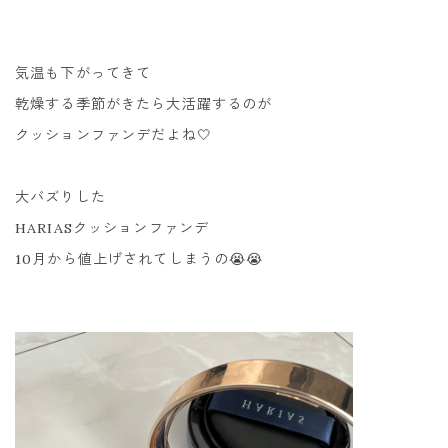
気温も下がってきて
乾燥する季節がきたら大活躍するのが
クッションファンデだよね🤍
大バズりした
HARIASクッションファンデ
10月から値上げされてしまうの😭😭