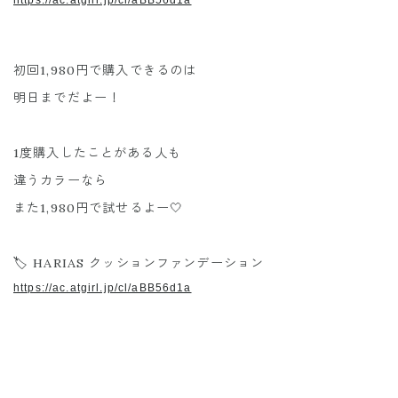
初回1,980円で購入できるのは
明日までだよー！
1度購入したことがある人も
違うカラーなら
また1,980円で試せるよー🤍
🏷️ HARIAS クッションファンデーション
https://ac.atgirl.jp/cl/aBB56d1a