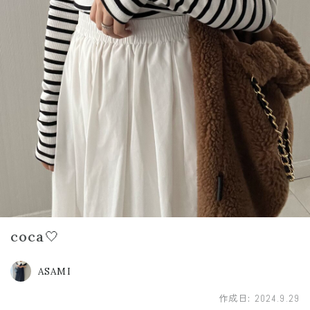
coca🤍
ASAMI
作成日:
2024.9.29