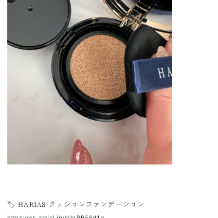
🏷️ HARIAS クッションファンデーション
https://ac.atgirl.jp/cl/aBB56d1a