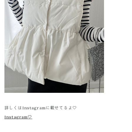
詳しくはInstagramに載せてるよ🤍
Instagram🤍