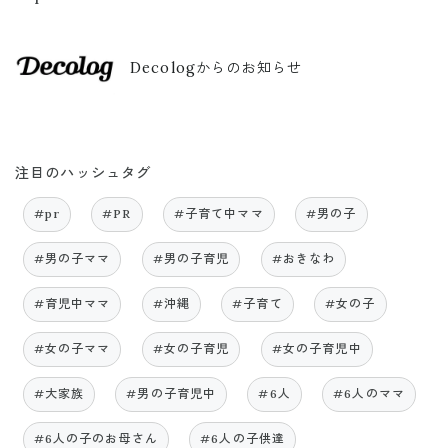
Decologからのお知らせ
注目のハッシュタグ
#pr
#PR
#子育て中ママ
#男の子
#男の子ママ
#男の子育児
#おきなわ
#育児中ママ
#沖縄
#子育て
#女の子
#女の子ママ
#女の子育児
#女の子育児中
#大家族
#男の子育児中
#6人
#6人のママ
#6人の子のお母さん
#6人の子供達