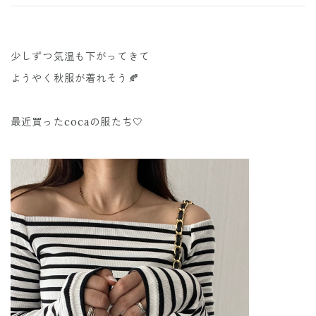
少しずつ気温も下がってきて
ようやく秋服が着れそう🍂
最近買ったcocaの服たち🤍