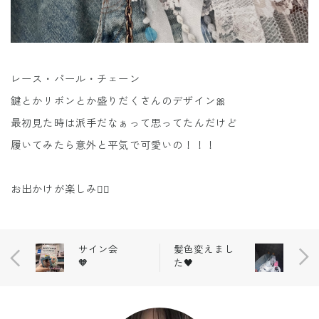
レース・パール・チェーン
鍵とかリボンとか盛りだくさんのデザイン🎀
最初見た時は派手だなぁって思ってたんだけど
履いてみたら意外と平気で可愛いの！！！
お出かけが楽しみ☝🏻
サイン会
髪色変えまし
🧡
た🖤