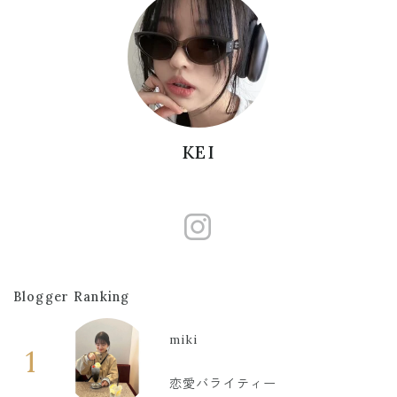
KEI
https://www
Blogger Ranking
miki
1
恋愛バライティー