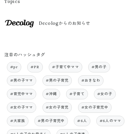
Topics
Decologからのお知らせ
注目のハッシュタグ
#pr
#PR
#子育て中ママ
#男の子
#男の子ママ
#男の子育児
#おきなわ
#育児中ママ
#沖縄
#子育て
#女の子
#女の子ママ
#女の子育児
#女の子育児中
#大家族
#男の子育児中
#6人
#6人のママ