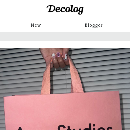
New
Blogger