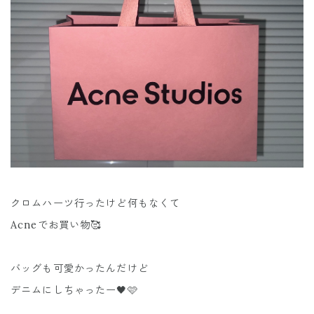
クロムハーツ行ったけど何もなくて
Acneでお買い物🥰
バッグも可愛かったんだけど
デニムにしちゃったー🖤🩷