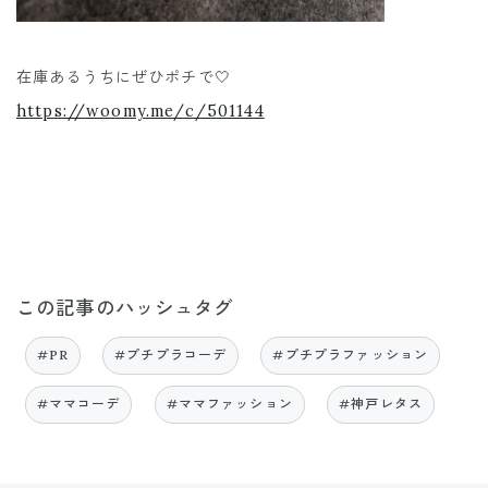
在庫あるうちにぜひポチで🤍
https://woomy.me/c/501144
この記事のハッシュタグ
#PR
#プチプラコーデ
#プチプラファッション
#ママコーデ
#ママファッション
#神戸レタス