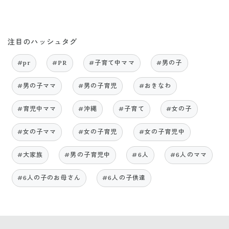
注目のハッシュタグ
#pr
#PR
#子育て中ママ
#男の子
#男の子ママ
#男の子育児
#おきなわ
#育児中ママ
#沖縄
#子育て
#女の子
#女の子ママ
#女の子育児
#女の子育児中
#大家族
#男の子育児中
#6人
#6人のママ
#6人の子のお母さん
#6人の子供達