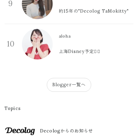
9
約15年の"Decolog TaMokitty"
aloha
10
上海Disney予定🫪🩷
Blogger一覧へ
Topics
Decologからのお知らせ