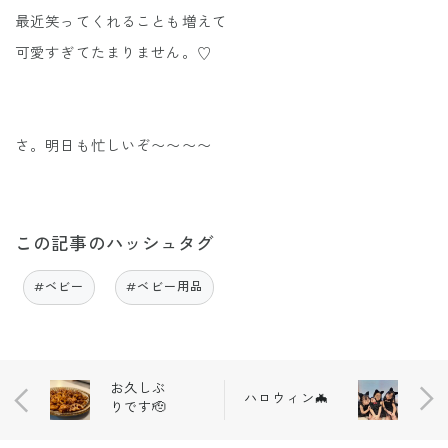
最近笑ってくれることも増えて
可愛すぎてたまりません。♡
さ。明日も忙しいぞ〜〜〜〜
この記事のハッシュタグ
#ベビー
#ベビー用品
お久しぶ
ハロウィン🦇
りです🫡