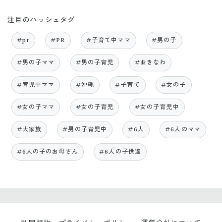
注目のハッシュタグ
#pr
#PR
#子育て中ママ
#男の子
#男の子ママ
#男の子育児
#おきなわ
#育児中ママ
#沖縄
#子育て
#女の子
#女の子ママ
#女の子育児
#女の子育児中
#大家族
#男の子育児中
#6人
#6人のママ
#6人の子のお母さん
#6人の子供達