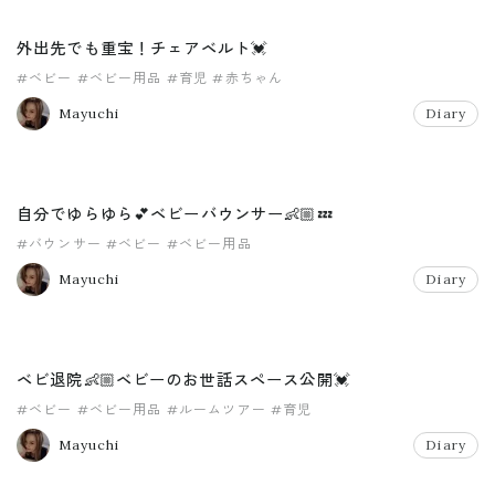
外出先でも重宝！チェアベルト💓
#ベビー
#ベビー用品
#育児
#赤ちゃん
Mayuchi
Diary
自分でゆらゆら💕ベビーバウンサー👶🏼💤
#バウンサー
#ベビー
#ベビー用品
Mayuchi
Diary
ベビ退院👶🏼ベビーのお世話スペース公開💓
#ベビー
#ベビー用品
#ルームツアー
#育児
Mayuchi
Diary