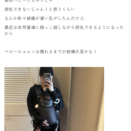
最初ベビービョルンじゃ
授乳できないじゃん！と思うくらい
なんか色々装備が凄い気がしたんだけど、
最近は全然普通に抱っこ紐しながら授乳できるようになった
から
ベビービョルンは慣れるまでが結構大変かも！