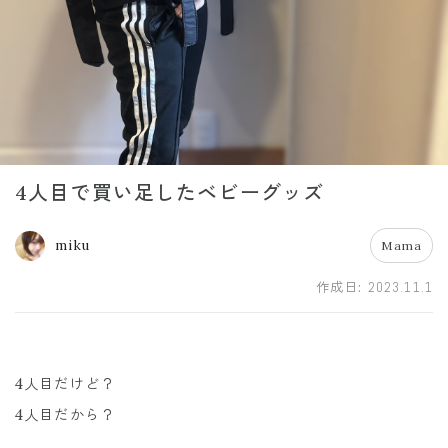
4人目で買い足したベビーグッズ
miku
Mama
作成日:
2023.11.1
4人目だけど？
4人目だから？