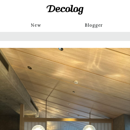
New
Blogger