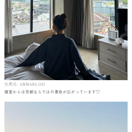
引用元:
ANNABLOG
寝室からは京都ならではの景色が広がっています♡