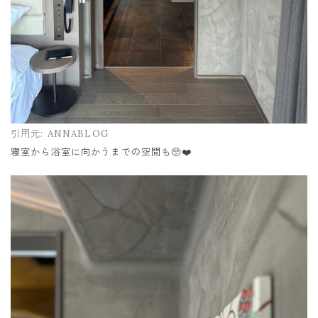
引用元:
ANNABLOG
寝室から浴室に向かうまでの空間も🥺❤️