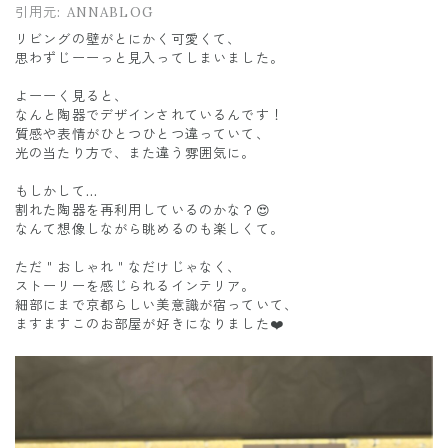
引用元:
ANNABLOG
リビングの壁がとにかく可愛くて、
思わずじーーっと見入ってしまいました。
よーーく見ると、
なんと陶器でデザインされているんです！
質感や表情がひとつひとつ違っていて、
光の当たり方で、また違う雰囲気に。
もしかして…
割れた陶器を再利用しているのかな？😍
なんて想像しながら眺めるのも楽しくて。
ただ＂おしゃれ＂なだけじゃなく、
ストーリーを感じられるインテリア。
細部にまで京都らしい美意識が宿っていて、
ますますこのお部屋が好きになりました❤️