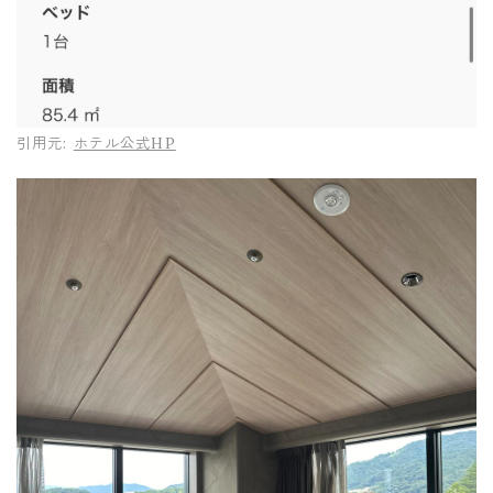
引用元:
ホテル公式HP