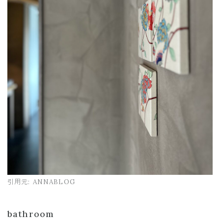
引用元:
ANNABLOG
bathroom