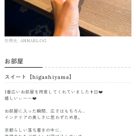
引用元:
ANNABLOG
お部屋
スイート【higashiyama】
1番広いお部屋を用意してくれていました👨🏻❤️
嬉しいぃーー❤️
お部屋に入った瞬間、広さはもちろん、
インテリアの美しさに思わずため息。
京都らしい落ち着きの中に、