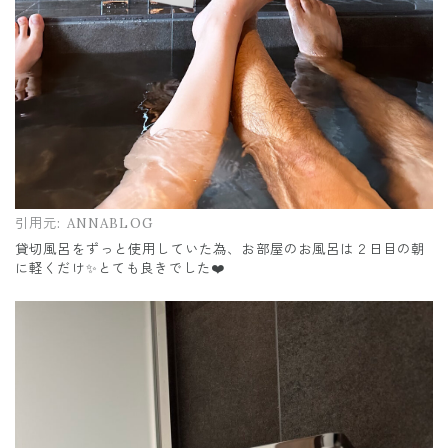
引用元:
ANNABLOG
貸切風呂をずっと使用していた為、お部屋のお風呂は２日目の朝
に軽くだけ✨とても良きでした❤️