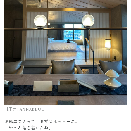
引用元:
ANNABLOG
お部屋に入って、まずはホッと一息。
「やっと落ち着いたね」