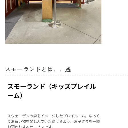
スモーランドとは、、🎪