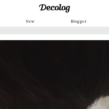
New
Blogger