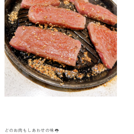
どのお肉もしあわせの味👅