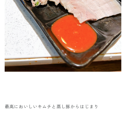
最高においしいキムチと蒸し豚からはじまり