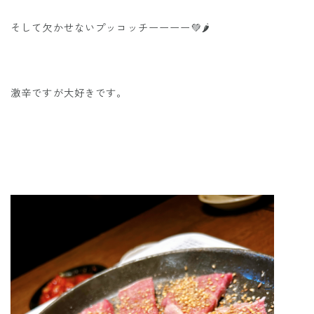
そして欠かせないプッコッチーーーー💚🌶️
激辛ですが大好きです。