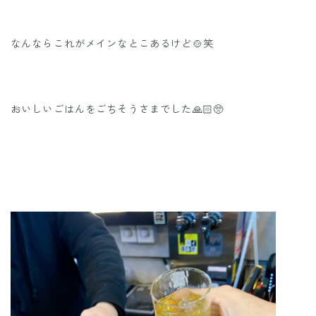
なんならこれがメインなとこあるけど🍲笑
おいしいごはんをごちそうさまでした🙏🏻🥺