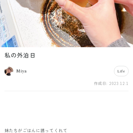
私の外泊日
Miya
Life
作成日:
2023.12.1
妹たちがごはんに誘ってくれて