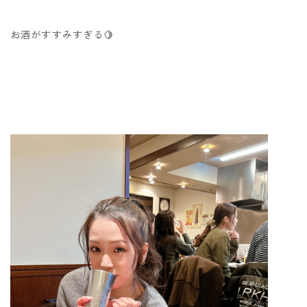
お酒がすすみすぎる🍋