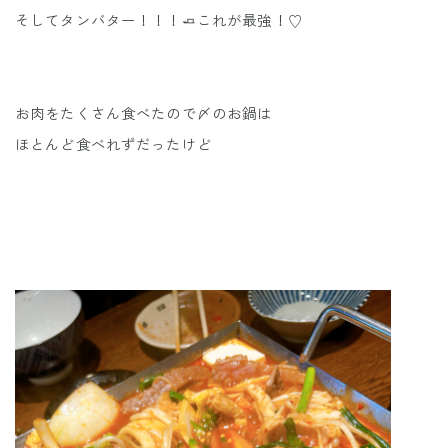
そしてタンバター！！！🧈これが最強！♡
お肉をたくさん食べたので〆のお鍋は
ほとんど食べれずだったけど