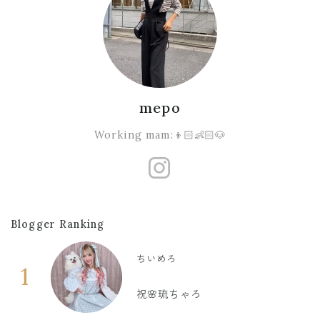
mepo
Working mam:👦🏻👶🏻🐶
https://www
Blogger Ranking
ちいめろ
1
祝🌸琉ちゃろ