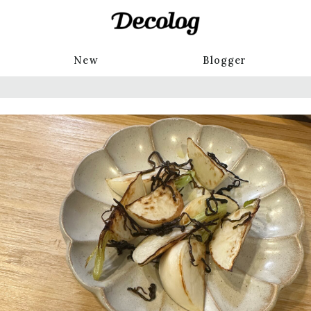
New
Blogger