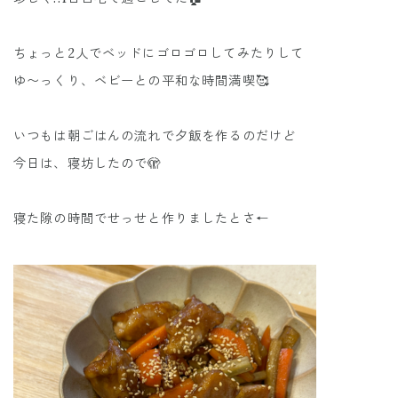
ちょっと2人でベッドにゴロゴロしてみたりして
ゆ〜っくり、ベビーとの平和な時間満喫🥰
いつもは朝ごはんの流れで夕飯を作るのだけど
今日は、寝坊したので🫣
寝た隙の時間でせっせと作りましたとさ←