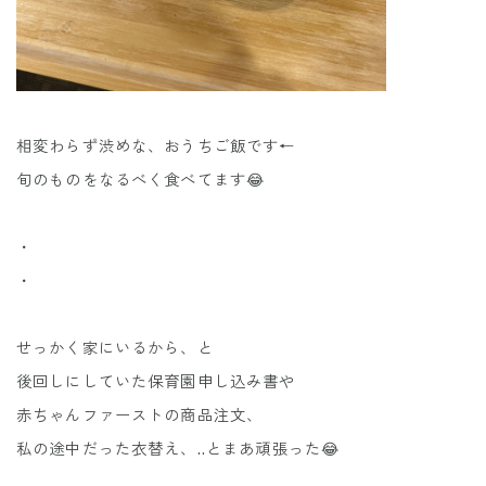
相変わらず渋めな、おうちご飯です←
旬のものをなるべく食べてます😂
・
・
せっかく家にいるから、と
後回しにしていた保育園申し込み書や
赤ちゃんファーストの商品注文、
私の途中だった衣替え、..とまあ頑張った😂