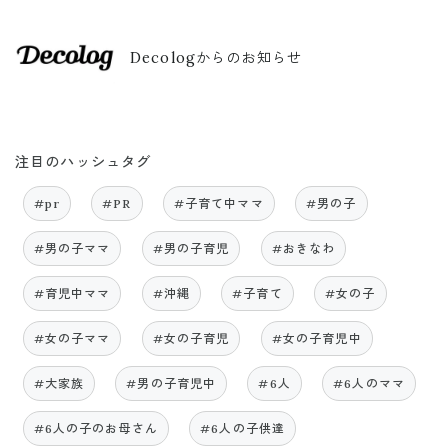
Decologからのお知らせ
注目のハッシュタグ
#pr
#PR
#子育て中ママ
#男の子
#男の子ママ
#男の子育児
#おきなわ
#育児中ママ
#沖縄
#子育て
#女の子
#女の子ママ
#女の子育児
#女の子育児中
#大家族
#男の子育児中
#6人
#6人のママ
#6人の子のお母さん
#6人の子供達