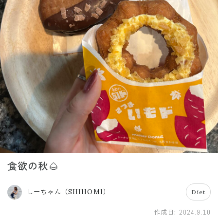
食欲の秋🌰
しーちゃん（SHIHOMI）
Diet
作成日:
2024.9.10