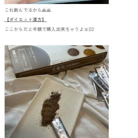
これ飲んでるから🙏🙏
【ダイエット漢方】
ここからだと半額で購入出来ちゃうよ☺️❤️‍🔥