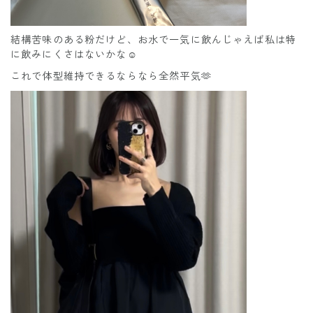
結構苦味のある粉だけど、お水で一気に飲んじゃえば私は特
に飲みにくさはないかな☺️
これで体型維持できるならなら全然平気🫶