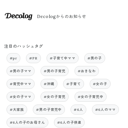
Decologからのお知らせ
注目のハッシュタグ
#pr
#PR
#子育て中ママ
#男の子
#男の子ママ
#男の子育児
#おきなわ
#育児中ママ
#沖縄
#子育て
#女の子
#女の子ママ
#女の子育児
#女の子育児中
#大家族
#男の子育児中
#6人
#6人のママ
#6人の子のお母さん
#6人の子供達