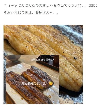
これからどんどん秋の美味しいもの出てくるよね、、😮‍💨😮‍💨
そおいえば今日は、鰻屋さんへ、、