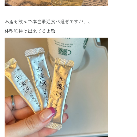
お酒も飲んで本当最近食べ過ぎですが、、
体型維持は出来てるよ🥰