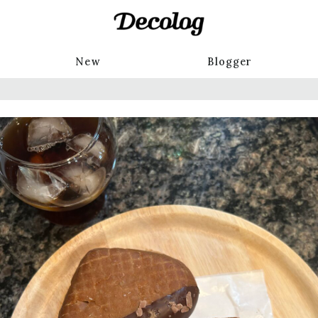
New
Blogger