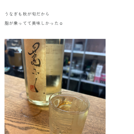
うなぎも秋が旬だから
脂が乗ってて美味しかった☺️