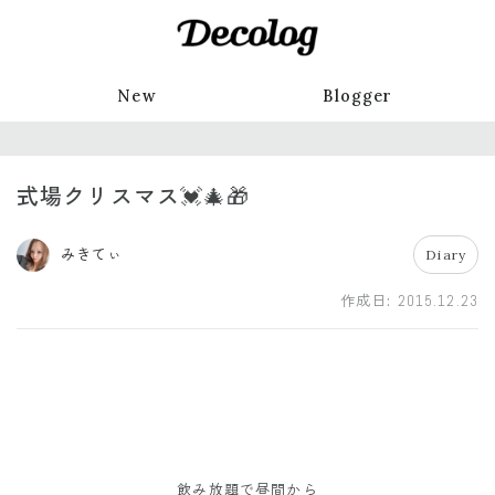
New
Blogger
式場クリスマス💓🎄🎁
みきてぃ
Diary
作成日:
2015.12.23
飲み放題で昼間から