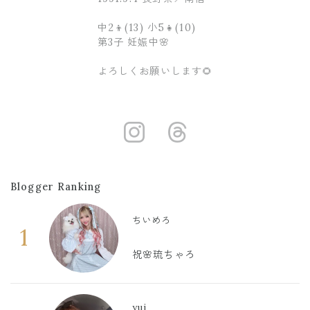
中2👦(13) 小5👧(10)
第3子 妊娠中🌸
よろしくお願いします🌻
https://www.i
https://ww
Blogger Ranking
ちいめろ
1
祝🌸琉ちゃろ
yui