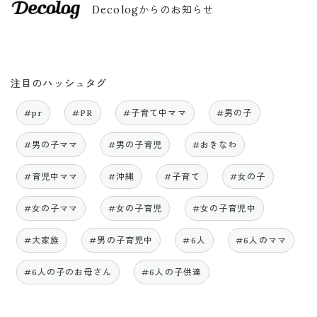
Decologからのお知らせ
注目のハッシュタグ
#pr
#PR
#子育て中ママ
#男の子
#男の子ママ
#男の子育児
#おきなわ
#育児中ママ
#沖縄
#子育て
#女の子
#女の子ママ
#女の子育児
#女の子育児中
#大家族
#男の子育児中
#6人
#6人のママ
#6人の子のお母さん
#6人の子供達