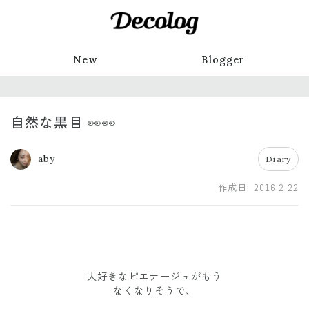
New
Blogger
自然な黒目 👀👀
aby
Diary
作成日:
2016.2.22
大好きなピエナージュがもう
なくなりそうで、