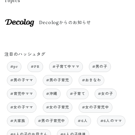
Topics
Decologからのお知らせ
注目のハッシュタグ
#pr
#PR
#子育て中ママ
#男の子
#男の子ママ
#男の子育児
#おきなわ
#育児中ママ
#沖縄
#子育て
#女の子
#女の子ママ
#女の子育児
#女の子育児中
#大家族
#男の子育児中
#6人
#6人のママ
#6人の子のお母さん
#6人の子供達