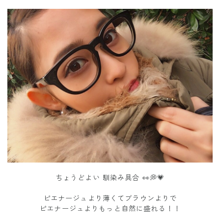
ちょうどよい 馴染み具合 👀💭💗
ピエナージュより薄くてブラウンよりで
ピエナージュよりもっと自然に盛れる！！