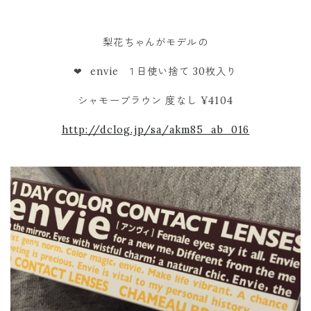
梨花ちゃんがモデルの
❤︎ envie １日使い捨て 30枚入り
シャモーブラウン 度なし ¥4104
http://dclog.jp/sa/akm85_ab_016