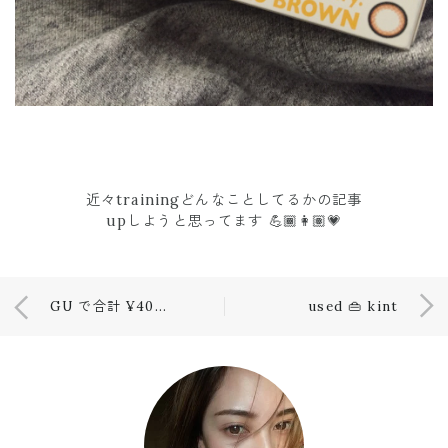
近々trainingどんなことしてるかの記事
upしようと思ってます 💪🏾👩🏽💗
GU で合計 ¥4000 👩🏽💕
used 👜 kint