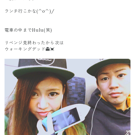
ランチ行こかな(^o^)/
電車の中までHulu(笑)
リベンジ見終わったから次は
ウォーキングデッド👻💓