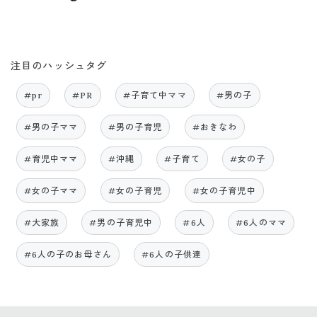
注目のハッシュタグ
#pr
#PR
#子育て中ママ
#男の子
#男の子ママ
#男の子育児
#おきなわ
#育児中ママ
#沖縄
#子育て
#女の子
#女の子ママ
#女の子育児
#女の子育児中
#大家族
#男の子育児中
#6人
#6人のママ
#6人の子のお母さん
#6人の子供達