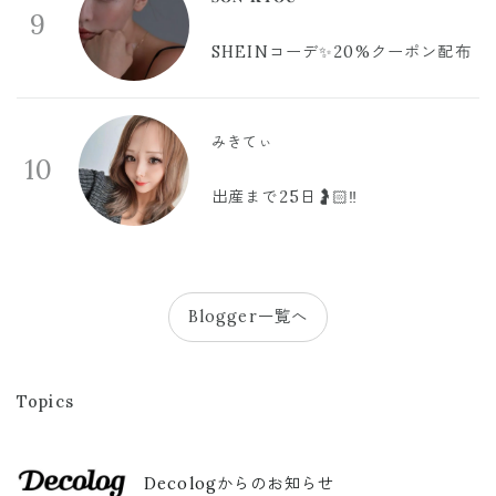
9
SHEINコーデ✨20%クーポン配布
みきてぃ
10
出産まで25日🤰🏻‼️
Blogger一覧へ
Topics
Decologからのお知らせ