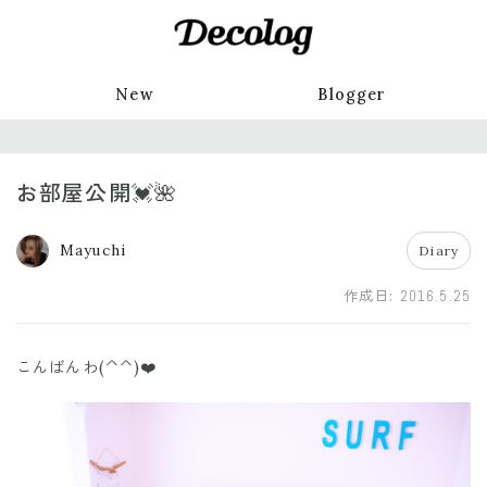
New
Blogger
お部屋公開💓🌺
Mayuchi
Diary
作成日:
2016.5.25
こんばんわ(^^)❤️