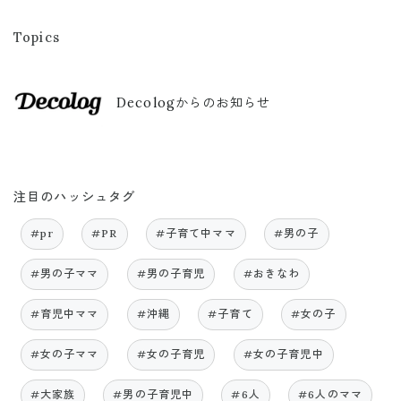
Topics
Decologからのお知らせ
注目のハッシュタグ
#pr
#PR
#子育て中ママ
#男の子
#男の子ママ
#男の子育児
#おきなわ
#育児中ママ
#沖縄
#子育て
#女の子
#女の子ママ
#女の子育児
#女の子育児中
#大家族
#男の子育児中
#6人
#6人のママ