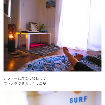
ソファーは寝室に移動して
広々と過ごせるように😍💖