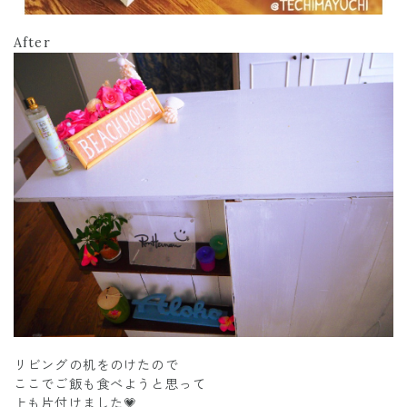
After
リビングの机をのけたので
ここでご飯も食べようと思って
上も片付けました💗