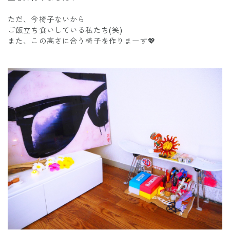
ただ、今椅子ないから
ご飯立ち食いしている私たち(笑)
また、この高さに合う椅子を作りまーす💖