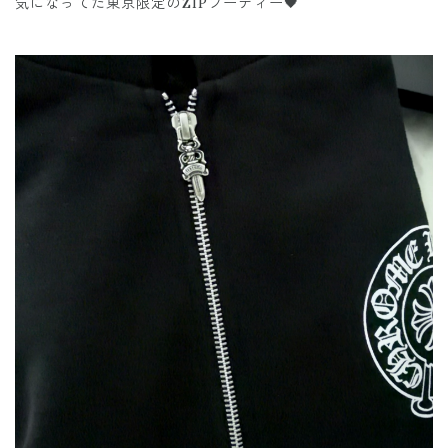
気になってた東京限定のZIPフーディー🖤