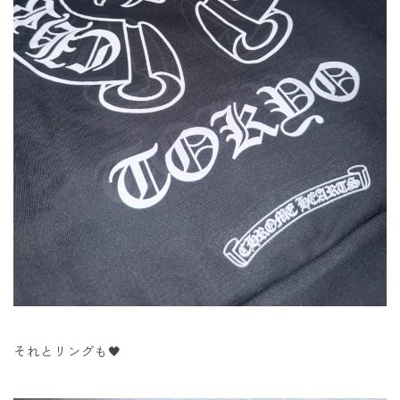
それとリングも🖤