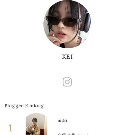
KEI
https://www
Blogger Ranking
miki
1