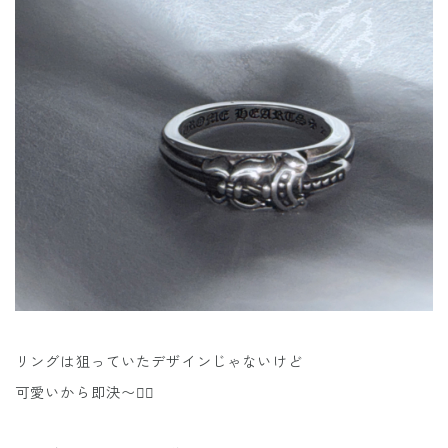
リングは狙っていたデザインじゃないけど
可愛いから即決〜✊🏻