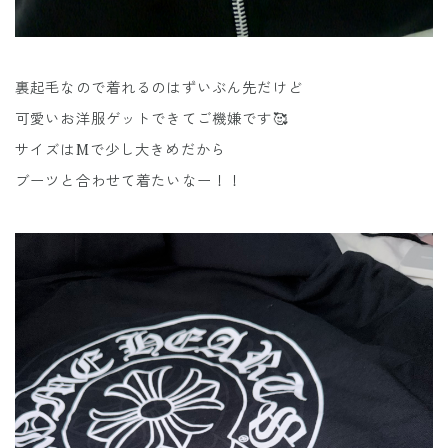
裏起毛なので着れるのはずいぶん先だけど
可愛いお洋服ゲットできてご機嫌です🥰
サイズはMで少し大きめだから
ブーツと合わせて着たいなー！！