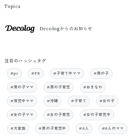
Topics
Decologからのお知らせ
注目のハッシュタグ
#pr
#PR
#子育て中ママ
#男の子
#男の子ママ
#男の子育児
#おきなわ
#育児中ママ
#沖縄
#子育て
#女の子
#女の子ママ
#女の子育児
#女の子育児中
#大家族
#男の子育児中
#6人
#6人のママ