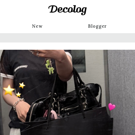
New
Blogger