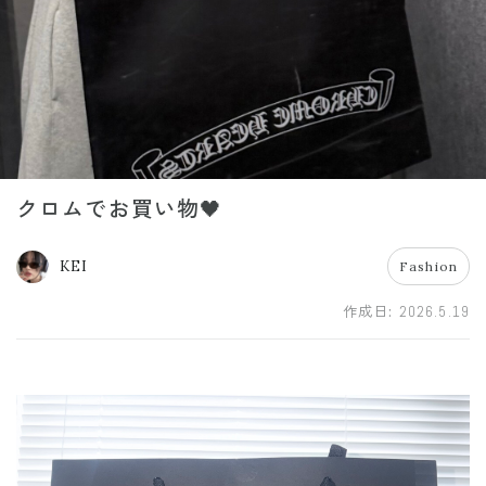
クロムでお買い物🖤
KEI
Fashion
作成日:
2026.5.19