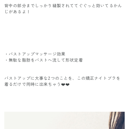
背中の部分までしっかり縫製されててぐぐっと効いてるかん
じがあるよ！
・バストアップマッサージ効果
・無駄な脂肪をバストへ流して形状定着
バストアップに大事な2つのことを、この矯正ナイトブラを
着るだけで同時に出来ちゃう❤️❤️