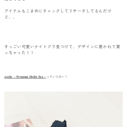
アイテムもこまめにチェックしてリサーチしてるんだけ
ど、、
すっごい可愛いナイトブラ見つけて、デザインに惹かれて買
っちゃった！！ ️
Agelu ～Premium Night Bra～
っていうのー！