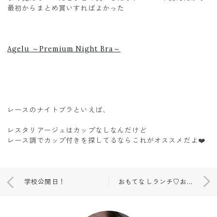
最初からまとめ買いすればよかった
Agelu ～Premium Night Bra～
レースのナイトブラといえば、
レスタリアージュはカップなしなんだけど
レース調でカップ付きを探してるならこれがオススメだよ❤️
学校公開日！
おもてなしランチ♡おうちごはん♡糖質制限メニュー