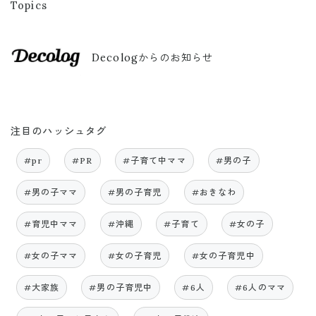
Topics
Decologからのお知らせ
注目のハッシュタグ
#pr
#PR
#子育て中ママ
#男の子
#男の子ママ
#男の子育児
#おきなわ
#育児中ママ
#沖縄
#子育て
#女の子
#女の子ママ
#女の子育児
#女の子育児中
#大家族
#男の子育児中
#6人
#6人のママ