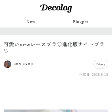
New
Blogger
可愛いnewレースブラ♡進化版ナイトブラ
♡
𝐒𝐎𝐍 𝐊𝐘𝐎𝐔
Diary
作成日:
2016.6.10