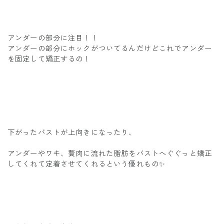
アンダーの部分に注目！！
アンダーの部分にホックがついてるんだけどこれでアンダー
を固定して矯正するの！
下がったバストが上向きになったり、
アンダーやワキ、贅肉に流れた脂肪をバストへぐぐっと矯正
してくれて定着させてくれるという優れもの✨