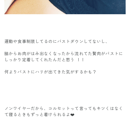
運動や食事制限してるのにバストダウンしてないし、
脇からお肉がはみ出なくなったから流れてた贅肉がバストに
しっかり定着してくれたんだと思う ！！
何よりバストにハリが出てきた気がするかも？
ノンワイヤーだから、コルセットって言ってもキツくはなく
て寝るときもずっと着けられるよ❤️