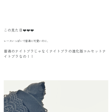
この見た目❤️❤️❤️
レースいっぱいで普通に可愛いのに、
普通のナイトブラじゃなくナイトブラの進化版コルセットナ
イトブラなの！！