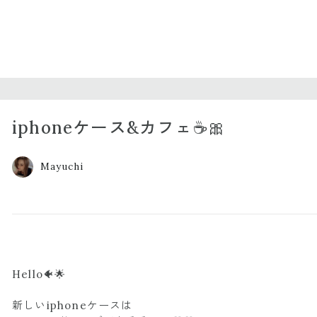
iphoneケース&カフェ☕️🎀
Mayuchi
Hello🐠🌟
新しいiphoneケースは