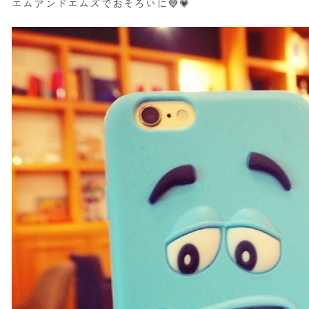
エムアンドエムズでおそろいに💙💗