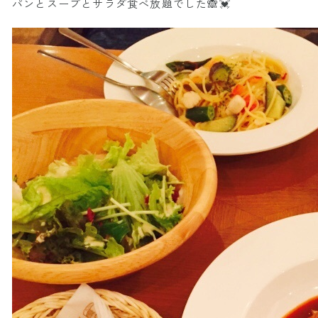
パンとスープとサラダ食べ放題でした🙈💓