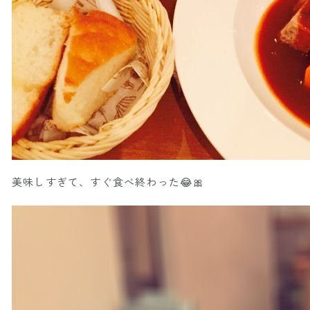
美味しすぎて、すぐ食べ終わった😂🎀