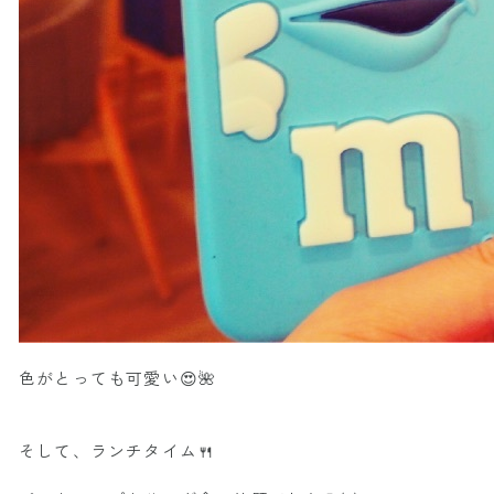
色がとっても可愛い😍🌺
そして、ランチタイム🍴