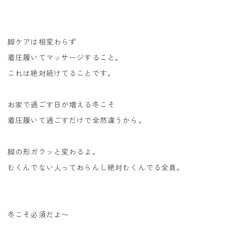
脚ケアは相変わらず
着圧履いてマッサージすること。
これは絶対続けてることです。
お家で過ごす日が増える冬こそ
着圧履いて過ごすだけで全然違うから。
脚の形ガラッと変わるよ。
むくんでない人っておらんし絶対むくんでる全員。
冬こそ必須だよ〜