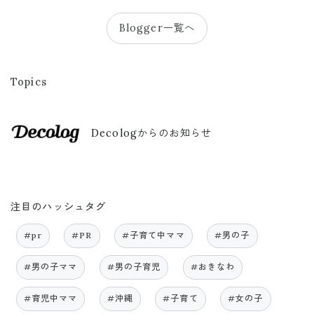
Blogger一覧へ
Topics
Decologからのお知らせ
注目のハッシュタグ
#pr
#PR
#子育て中ママ
#男の子
#男の子ママ
#男の子育児
#おきなわ
#育児中ママ
#沖縄
#子育て
#女の子