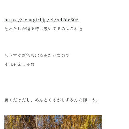
https://ac.atgirl.jp/cl/xd2de606
☝️わたしが寝る時に履いてるのはこれ☝️
もうすぐ新色も出るみたいなので
それも楽しみ🍑
履くだけだし、めんどくさがらずみんな履こう。