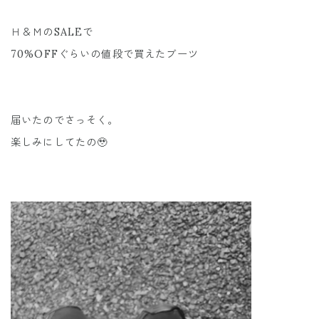
Ｈ＆ＭのSALEで
70%OFFぐらいの値段で買えたブーツ
届いたのでさっそく。
楽しみにしてたの🥹