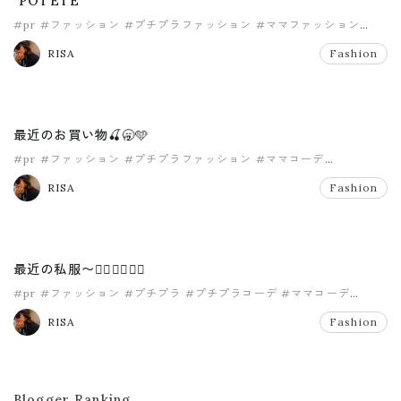
"POTETE"
#pr
#ファッション
#プチプラファッション
#ママファッション
#夏ファッション
RISA
Fashion
最近のお買い物🍒🥱🩵
#pr
#ファッション
#プチプラファッション
#ママコーデ
#ママファッション
#購入品
RISA
Fashion
最近の私服〜✌🏽✌🏽✌🏽
#pr
#ファッション
#プチプラ
#プチプラコーデ
#ママコーデ
#ママファッション
RISA
Fashion
Blogger Ranking