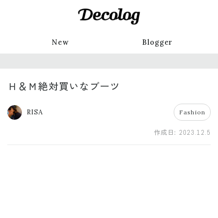
New
Blogger
Ｈ＆Ｍ絶対買いなブーツ
RISA
Fashion
作成日:
2023.12.5