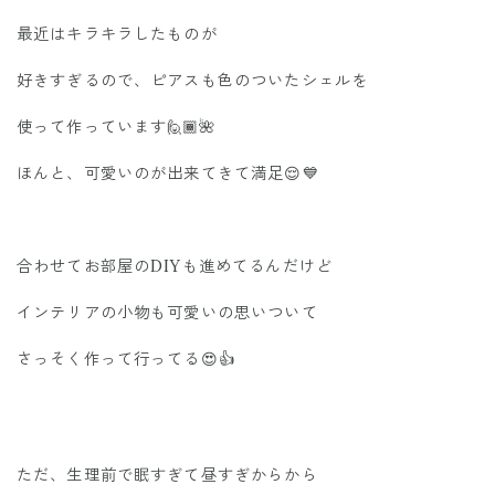
最近はキラキラしたものが
好きすぎるので、ピアスも色のついたシェルを
使って作っています🙋🏾🌺
ほんと、可愛いのが出来てきて満足😌💙
合わせてお部屋のDIYも進めてるんだけど
インテリアの小物も可愛いの思いついて
さっそく作って行ってる😍👍
ただ、生理前で眠すぎて昼すぎからから