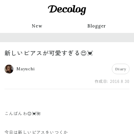
New
Blogger
新しいピアスが可愛すぎる😍💓
Mayuchi
Diary
作成日:
2016.8.30
こんばんわ😊💓🌺
今日は新しいピアスをいつくか