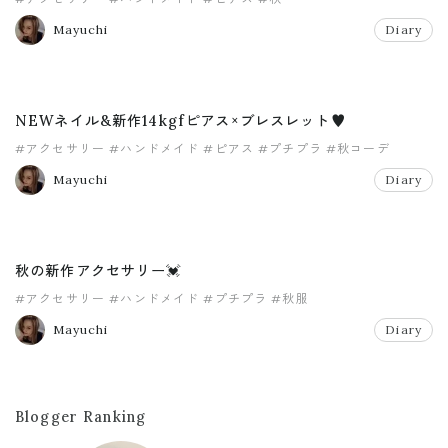
Mayuchi
Diary
NEWネイル&新作14kgfピアス×ブレスレット♥️
#アクセサリー
#ハンドメイド
#ピアス
#プチプラ
#秋コーデ
Mayuchi
Diary
秋の新作アクセサリー💓
#アクセサリー
#ハンドメイド
#プチプラ
#秋服
Mayuchi
Diary
Blogger Ranking