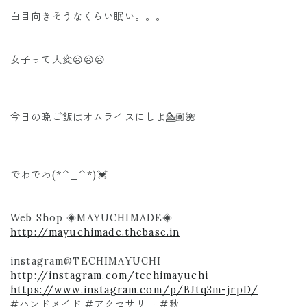
白目向きそうなくらい眠い。。。
女子って大変☹️☹️☹️
今日の晩ご飯はオムライスにしよ💁🏽🌺
でわでわ(*^_^*)💓
Web Shop ◈MAYUCHIMADE◈
http://mayuchimade.thebase.in
instagram@TECHIMAYUCHI
http://instagram.com/techimayuchi
https://www.instagram.com/p/BJtq3m-jrpD/
#ハンドメイド #アクセサリー #秋