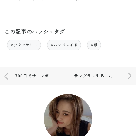
この記事のハッシュタグ
#アクセサリー
#ハンドメイド
#秋
300円でサーフボードが大変身🙋🏾🌺
サングラス出品いたします😎💖