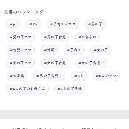
注目のハッシュタグ
#pr
#PR
#子育て中ママ
#男の子
#男の子ママ
#男の子育児
#おきなわ
#育児中ママ
#沖縄
#子育て
#女の子
#女の子ママ
#女の子育児
#女の子育児中
#大家族
#男の子育児中
#6人
#6人のママ
#6人の子のお母さん
#6人の子供達