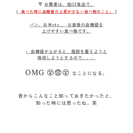
🔻
お蕎麦は、低GI食品で、
)
(
食べた時に血糖値の上昇が少ない食べ物のこと。
パン、お米etc... は食後の血糖値を
上げやすい食べ物です。
▫️ 血糖値が上がると、脂肪を蓄えようと
吸収しようとするので、、、
OMG 😵😨😵
なことになる。
昔からこんなこと知っておきたかったと、
知った時には思ったね。笑