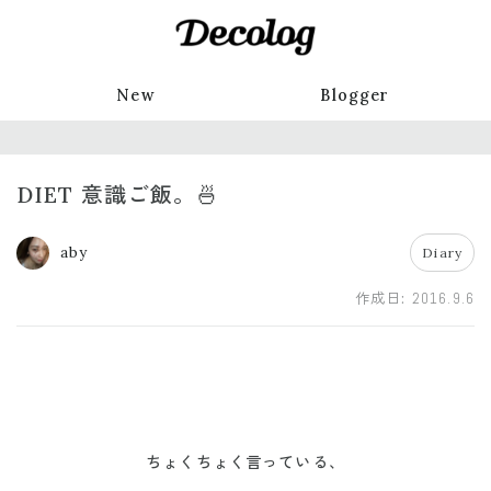
New
Blogger
DIET 意識ご飯。🍜
aby
Diary
作成日:
2016.9.6
ちょくちょく言っている、