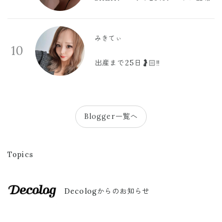
みきてぃ
10
出産まで25日🤰🏻‼️
Blogger一覧へ
Topics
Decologからのお知らせ