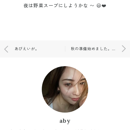
夜は野菜スープにしようかな 〜 😃❤️
あびえいが。
秋の準備始めました。 🍂
aby