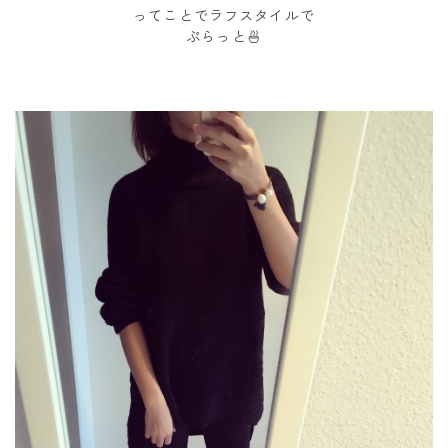
ってことでラフスタイルで
ぷらっと🍜