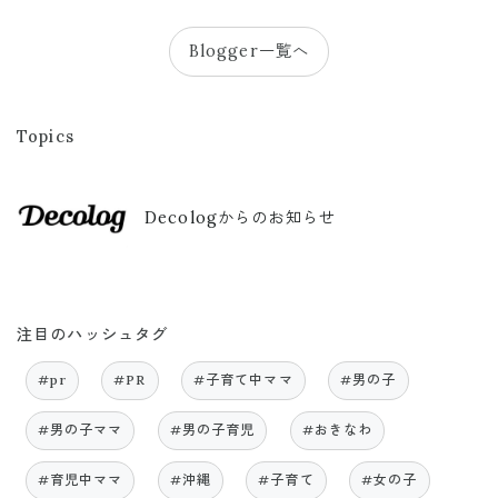
Blogger一覧へ
Topics
Decologからのお知らせ
注目のハッシュタグ
#pr
#PR
#子育て中ママ
#男の子
#男の子ママ
#男の子育児
#おきなわ
#育児中ママ
#沖縄
#子育て
#女の子