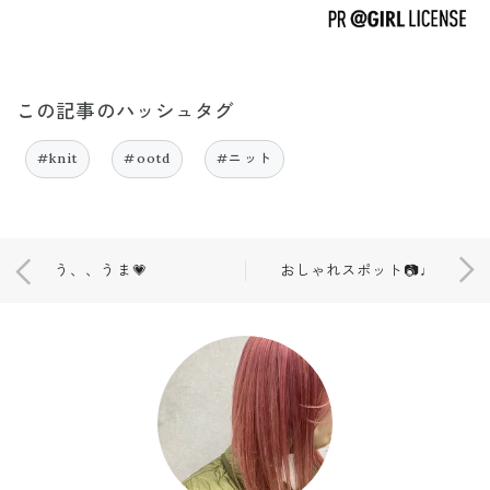
この記事のハッシュタグ
#knit
#ootd
#ニット
う、、うま💗
おしゃれスポット📷♩