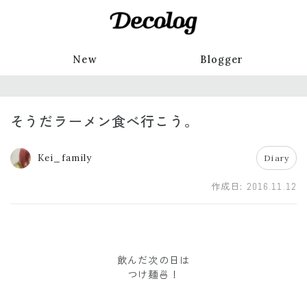
New
Blogger
そうだラーメン食べ行こう。
Kei_family
Diary
作成日:
2016.11.12
飲んだ次の日は
つけ麺🍜！