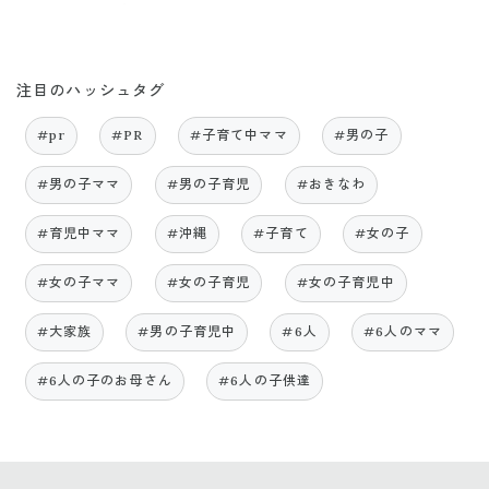
注目のハッシュタグ
#pr
#PR
#子育て中ママ
#男の子
#男の子ママ
#男の子育児
#おきなわ
#育児中ママ
#沖縄
#子育て
#女の子
#女の子ママ
#女の子育児
#女の子育児中
#大家族
#男の子育児中
#6人
#6人のママ
#6人の子のお母さん
#6人の子供達