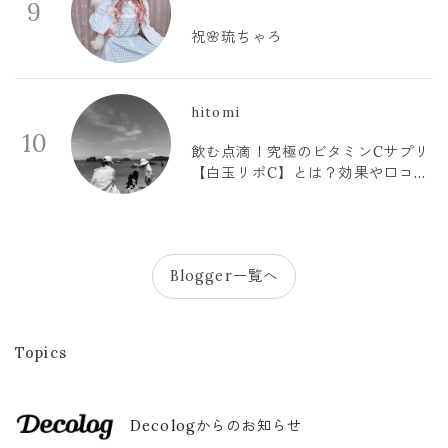
9
祝🌸琉ちゃろ
hitomi
10
飲む点滴！究極のビタミンCサプリ
【白玉リポC】とは？効果や口コミ
まとめ
Blogger一覧へ
Topics
Decologからのお知らせ