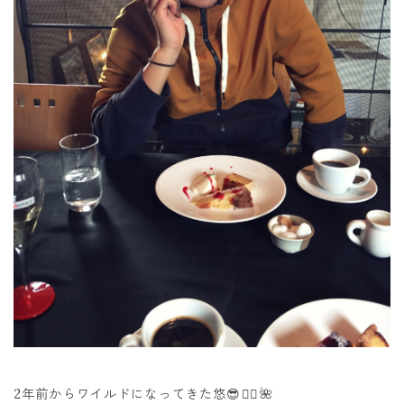
2年前からワイルドになってきた悠😎✌🏽️🌺