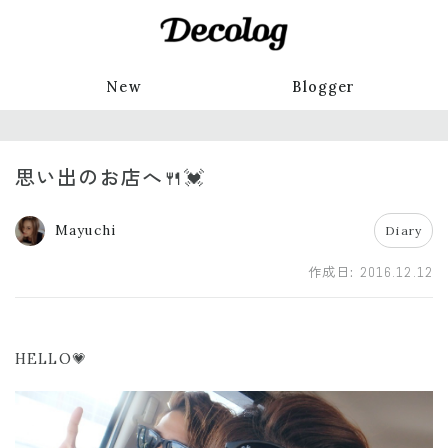
New
Blogger
思い出のお店へ🍴💓
Mayuchi
Diary
作成日:
2016.12.12
HELLO💗