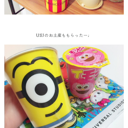
USJのお土産ももらったー♩