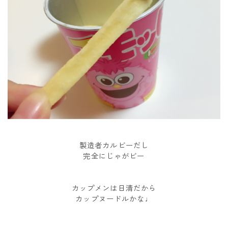
製造者カルビーだし
完全にじゃがビー
カップメンは日清だから
カップヌードルかな♩