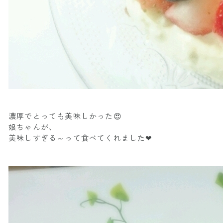
濃厚でとっても美味しかった😍
娘ちゃんが、
美味しすぎる～って食べてくれました❤