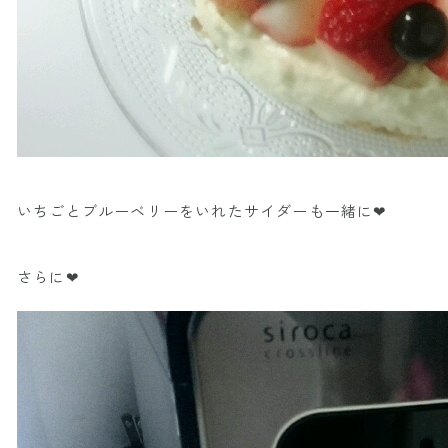
いちごとブルーベリーをいれたサイダーも一緒に❤
さらに❤