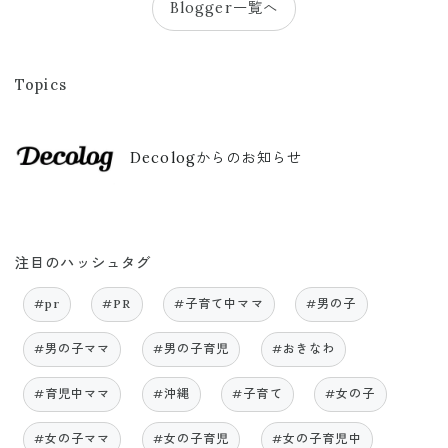
Blogger一覧へ
Topics
Decologからのお知らせ
注目のハッシュタグ
#pr
#PR
#子育て中ママ
#男の子
#男の子ママ
#男の子育児
#おきなわ
#育児中ママ
#沖縄
#子育て
#女の子
#女の子ママ
#女の子育児
#女の子育児中