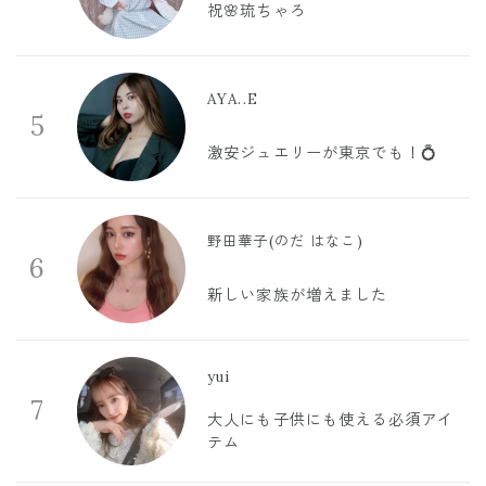
祝🌸琉ちゃろ
AYA..E
5
激安ジュエリーが東京でも！💍
野田華子(のだ はなこ)
6
新しい家族が増えました
yui
7
大人にも子供にも使える必須アイ
テム