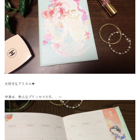
大好きなアリエル🐠
中身は、色んなプリンセスたち、、✨