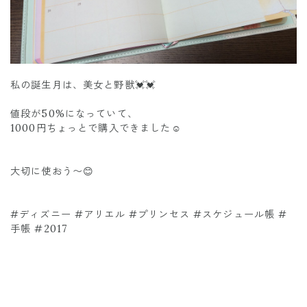
私の誕生月は、美女と野獣💓💓
値段が50%になっていて、
1000円ちょっとで購入できました☺️
大切に使おう〜😊
#ディズニー #アリエル #プリンセス #スケジュール帳 #
手帳 #2017