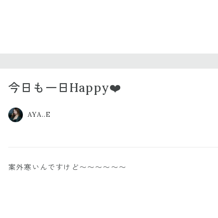
今日も一日Happy❤️
AYA..E
案外寒いんですけど〜〜〜〜〜〜