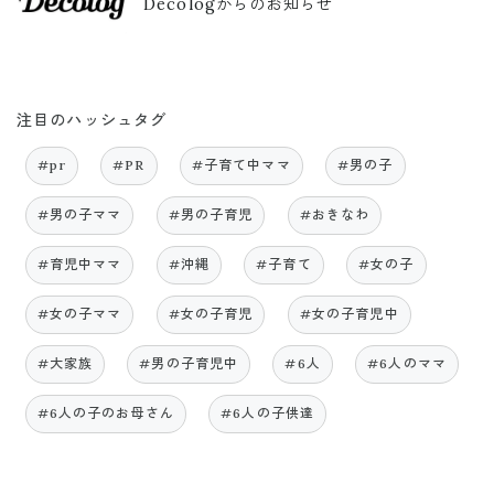
Decologからのお知らせ
注目のハッシュタグ
#pr
#PR
#子育て中ママ
#男の子
#男の子ママ
#男の子育児
#おきなわ
#育児中ママ
#沖縄
#子育て
#女の子
#女の子ママ
#女の子育児
#女の子育児中
#大家族
#男の子育児中
#6人
#6人のママ
#6人の子のお母さん
#6人の子供達