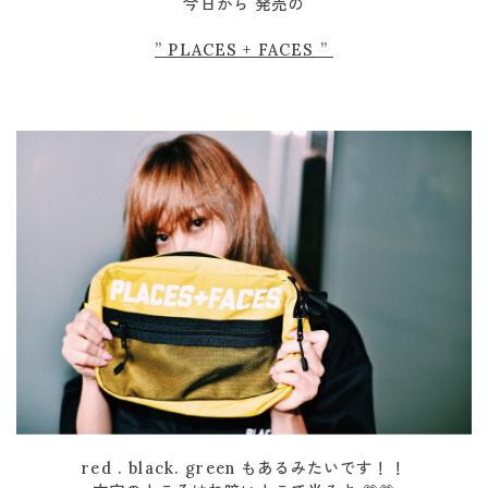
今日から 発売の
” PLACES + FACES ”
red . black. green もあるみたいです！！