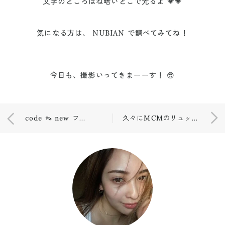
文字のところはね暗いとこで光るよ 💗💗
気になる方は、 NUBIAN で調べてみてね！
今日も、撮影いってきまーーす！ 😎
code 👡 new ファーサンダル
久々にMCMのリュック。