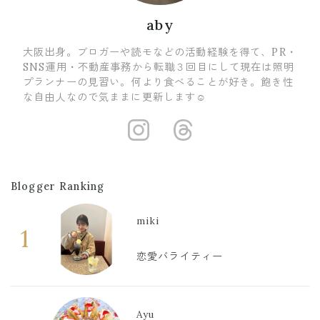
aby
大阪出身。ブロガーや読モなどの活動経験を得て、PR・
SNS運用・不動産事務から転職３回目にして現在は照明
プランナーの見習い。何より食べることが好き。飽き性
な自由人なので気ままに更新します☺
https://www.i
https://ww
Blogger Ranking
miki
1
恋愛バライティー
Ayu