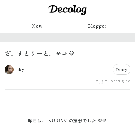
New
Blogger
ざ。すとりーと。💸🚬💜
aby
Diary
作成日:
2017.5.19
昨日は、 NUBIAN の撮影でした 💜💜