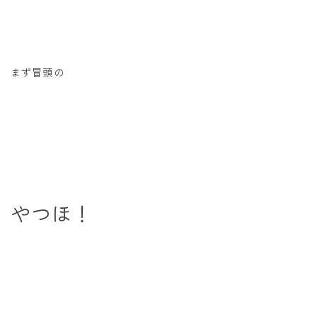
まず冒頭の
やつほ！