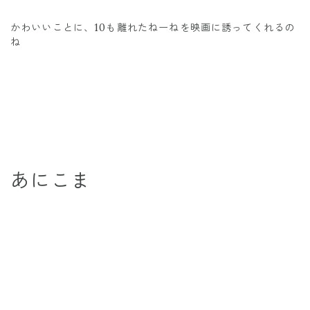
かわいいことに、10も離れたねーねを映画に誘ってくれるの
ね
あにこま