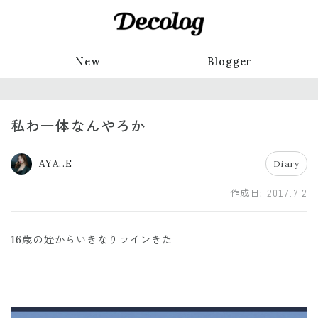
New
Blogger
私わ一体なんやろか
AYA..E
Diary
作成日:
2017.7.2
16歳の姪からいきなりラインきた