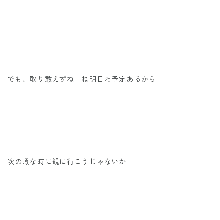
でも、取り敢えずねーね明日わ予定あるから
次の暇な時に観に行こうじゃないか