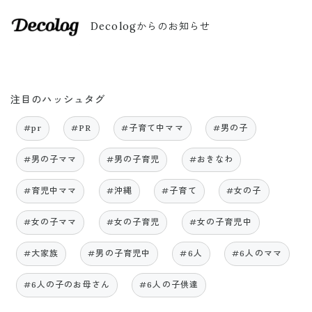
Decologからのお知らせ
注目のハッシュタグ
#pr
#PR
#子育て中ママ
#男の子
#男の子ママ
#男の子育児
#おきなわ
#育児中ママ
#沖縄
#子育て
#女の子
#女の子ママ
#女の子育児
#女の子育児中
#大家族
#男の子育児中
#6人
#6人のママ
#6人の子のお母さん
#6人の子供達