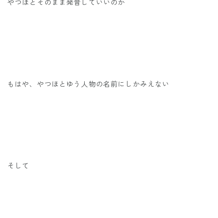
やつほとそのまま発音していいのか
もはや、やつほとゆう人物の名前にしかみえない
そして