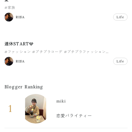
#家族
RISA
Life
連休START🩶
#ファッション
#プチプラコーデ
#プチプラファッション
#ママファッション
#家族
#神戸レタス
RISA
Life
Blogger Ranking
miki
1
恋愛バライティー