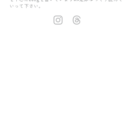
いって下さい。
https://insta
https://ww