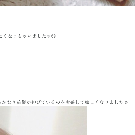
たくなっちゃいました✨🙄
️
かなり前髪が伸びているのを実感して嬉しくなりました☺️