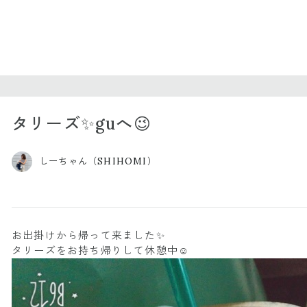
タリーズ✨guへ😉
しーちゃん（SHIHOMI）
お出掛けから帰って来ました✨
タリーズをお持ち帰りして休憩中☺️