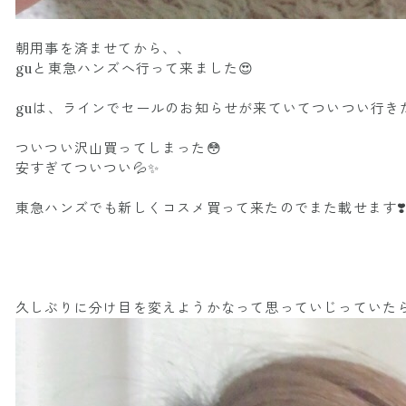
朝用事を済ませてから、、
guと東急ハンズへ行って来ました😍
guは、ラインでセールのお知らせが来ていてついつい行き
ついつい沢山買ってしまった😳
安すぎてついつい💦✨
東急ハンズでも新しくコスメ買って来たのでまた載せます❣
久しぶりに分け目を変えようかなって思っていじっていたら